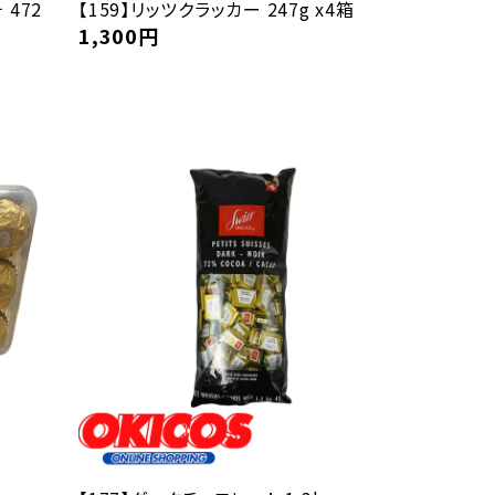
 472
【159】リッツクラッカー 247g x4箱
1,300
円