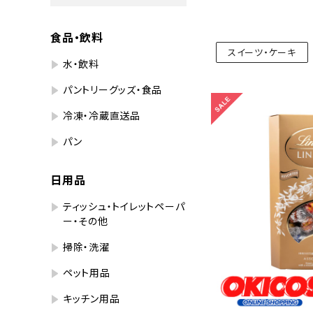
食品・飲料
スイーツ・ケーキ
水・飲料
パントリーグッズ・食品
冷凍・冷蔵直送品
パン
日用品
ティッシュ・トイレットペーパ
ー・その他
掃除・洗濯
ペット用品
キッチン用品