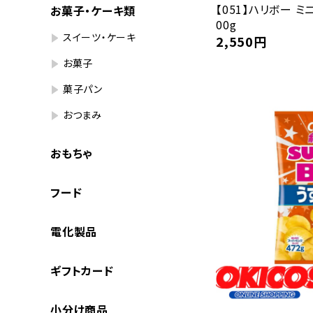
【051】ハリボー 
お菓子・ケーキ類
00g
スイーツ・ケーキ
2,550
円
お菓子
菓子パン
おつまみ
おもちゃ
フード
電化製品
ギフトカード
小分け商品