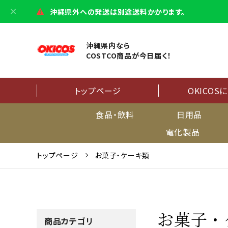
沖縄県外への発送は別途送料かかります。
沖縄県内なら
COSTCO商品が今日届く！
トップページ
OKICOS
食品・飲料
日用品
電化製品
トップページ
お菓子・ケーキ類
お菓子・
商品カテゴリ