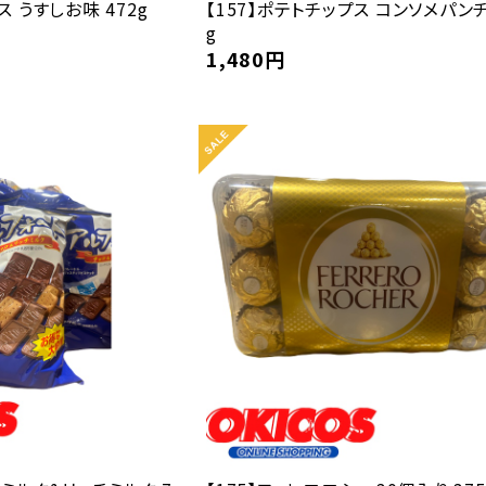
ス うすしお味 472g
【157】ポテトチップス コンソメパンチ
g
1,480
円