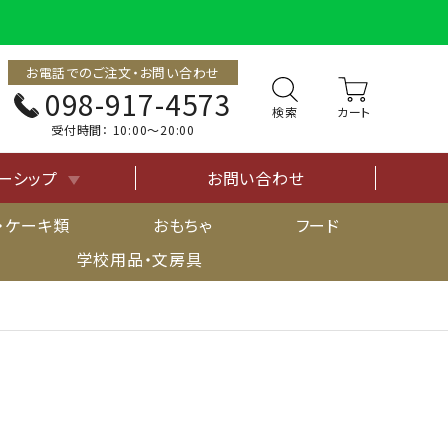
お電話でのご注文・お問い合わせ
098-917-4573
検索
受付時間：
10:00〜20:00
ーシップ
お問い合わせ
について
・ケーキ類
おもちゃ
フード
学校用品・文房具