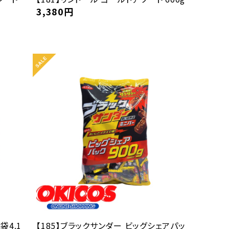
3,380
円
袋4.1
【185】ブラックサンダー ビッグシェアパッ