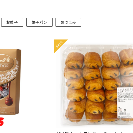
お菓子
菓子パン
おつまみ