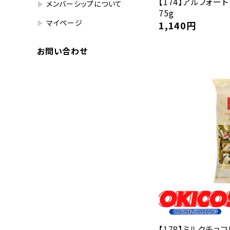
【174】アルフォート
メンバーシップについて
75g
マイページ
1,140
円
お問い合わせ
【178】ミルクチョコレ