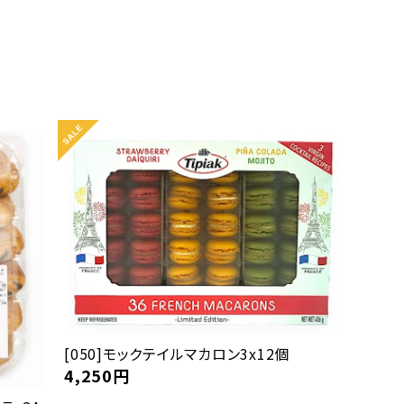
[050]モックテイルマカロン3x12個
4,250
円