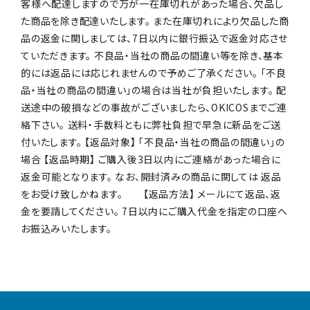
客様へ配達しますので万が一在庫切れがあった場合、欠品し
た商品を除き配達いたします。 また在庫切れにより欠品した商
品の返金に関しましては、7日以内に銀行振込で返金対応させ
ていただきます。 不良品・当社の商品の間違い等を除き、基本
的には返品には応じれませんので予めご了承ください。 「不良
品・当社の商品の間違い」の場合は当社が負担いたします。 配
送途中の破損などの事故がございましたら、OKICOSまでご連
絡下さい。 送料・手数料ともに弊社負担で早急に新品をご送
付いたします。 【返品対象】 「不良品・当社の商品の間違い」の
場合 【返品時期】 ご購入後3日以内にご連絡があった場合に
返金可能となります。 なお、開封済みの商品に関しては 返品
をお受け致しかねます。 【返品方法】 メールにて返品、返
金を要請してください。 7日以内にご購入代金を指定の口座へ
お振込みいたします。