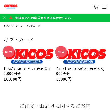
沖縄県外への発送は別途送料かかります。
トップページ
ギフトカード
ギフトカード
【356】OKICOSギフト商品券 1
【357】OKICOSギフト商品券 5,
0,000円分
000円分
10,000
円
5,000
円
ご注文・お届けに関するご案内