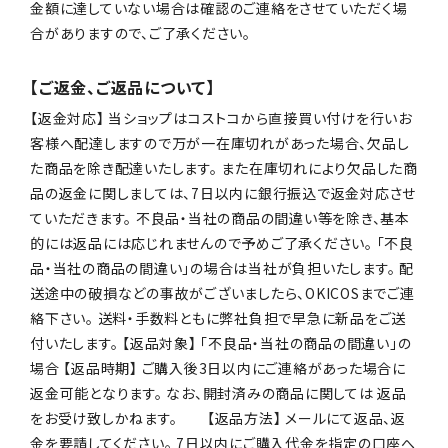
金額に達していない場合は確認のご連絡をさせていただく場
合がありますので、ご了承ください。
【ご返金、ご返品について】
【返金対応】 当ショップはコストコから直接買い付けを行いお
客様へ配達しますので万が一在庫切れがあった場合、欠品し
た商品を除き配達いたします。 また在庫切れにより欠品した商
品の返金に関しましては、7日以内に銀行振込で返金対応させ
ていただきます。 不良品・当社の商品の間違い等を除き、基本
的には返品には応じれませんので予めご了承ください。 「不良
品・当社の商品の間違い」の場合は当社が負担いたします。 配
送途中の破損などの事故がございましたら、OKICOSまでご連
絡下さい。 送料・手数料ともに弊社負担で早急に新品をご送
付いたします。 【返品対象】 「不良品・当社の商品の間違い」の
場合 【返品時期】 ご購入後3日以内にご連絡があった場合に
返金可能となります。 なお、開封済みの商品に関しては 返品
をお受け致しかねます。 【返品方法】 メールにて返品、返
金を要請してください。 7日以内にご購入代金を指定の口座へ