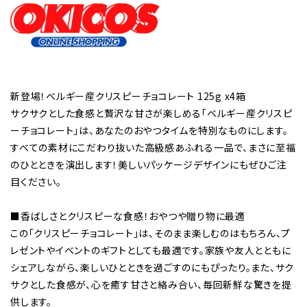
新登場！ベルギー産クリスピーチョコレート 125g x4箱
サクサクとした食感と贅沢な甘さが楽しめる「ベルギー産クリスピ
ーチョコレート」は、あなたのおやつタイムを特別なものにします。
すべての素材にこだわり抜いた高級感あふれる一品で、まさに至福
のひとときを演出します！美しいパッケージデザインにもぜひご注
目ください。
■香ばしさとクリスピーな食感！おやつや贈り物に最適
この「クリスピーチョコレート」は、そのまま楽しむのはもちろん、プ
レゼントやイベントのギフトとしても最適です。家族や友人とともに
シェアしながら、楽しいひとときを過ごすのにもぴったり。また、サク
サクとした食感が、心を癒す甘さと絡み合い、毎回新鮮な驚きを提
供します。