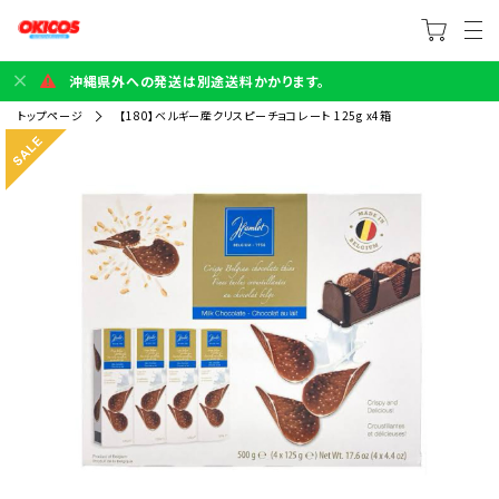
沖縄県外への発送は別途送料かかります。
トップページ
【180】ベルギー産クリスピーチョコレート 125g x4箱