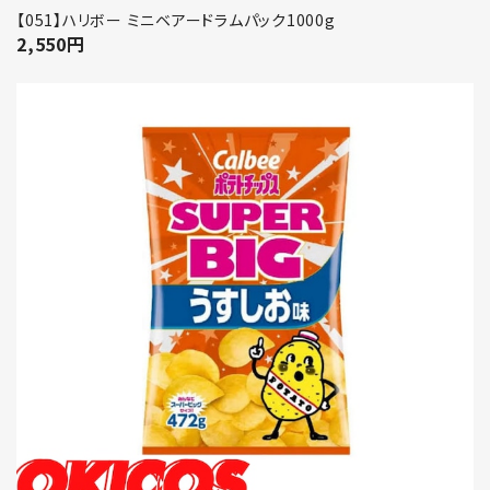
【051】ハリボー ミニベアードラムパック1000g
2,550
円