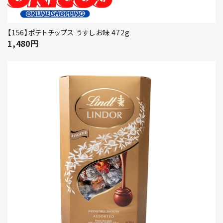
【156】ポテトチップス うすしお味 472g
1,480
円