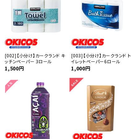
[002]【小分け】カークランド キ
[003]【小分け】カークランド ト
ッチンペーパー 3ロール
イレットペーパー6ロール
1,500
円
1,000
円