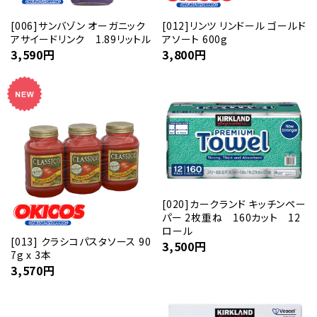
[006]サンバゾン オーガニック
[012]リンツ リンドール ゴールド
アサイードリンク 1.89リットル
アソート 600g
3,590
円
3,800
円
[020]カークランド キッチンペー
パー 2枚重ね 160カット 12
ロール
[013] クラシコパスタソース 90
3,500
円
7g x 3本
3,570
円