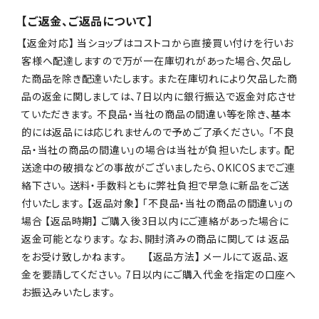
【ご返金、ご返品について】
【返金対応】 当ショップはコストコから直接買い付けを行いお
客様へ配達しますので万が一在庫切れがあった場合、欠品し
た商品を除き配達いたします。 また在庫切れにより欠品した商
品の返金に関しましては、7日以内に銀行振込で返金対応させ
ていただきます。 不良品・当社の商品の間違い等を除き、基本
的には返品には応じれませんので予めご了承ください。 「不良
品・当社の商品の間違い」の場合は当社が負担いたします。 配
送途中の破損などの事故がございましたら、OKICOSまでご連
絡下さい。 送料・手数料ともに弊社負担で早急に新品をご送
付いたします。 【返品対象】 「不良品・当社の商品の間違い」の
場合 【返品時期】 ご購入後3日以内にご連絡があった場合に
返金可能となります。 なお、開封済みの商品に関しては 返品
をお受け致しかねます。 【返品方法】 メールにて返品、返
金を要請してください。 7日以内にご購入代金を指定の口座へ
お振込みいたします。