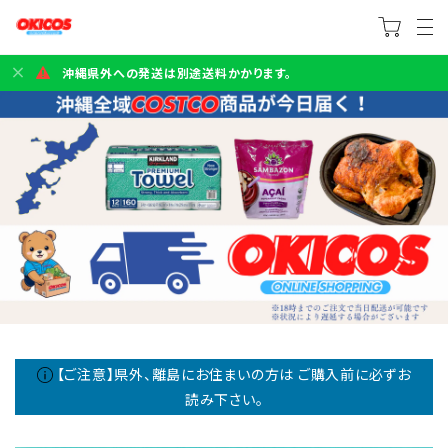
沖縄県外への発送は別途送料かかります。
【ご注意】県外、離島にお住まいの方は ご購入前に必ずお
読み下さい。