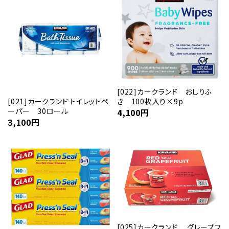
[022]カークランド おしりふ
き 100枚入り×9p
[021]カークランド トイレットペ
ーパー 30ロール
4,100
円
3,100
円
[025]カークランド グレープフ