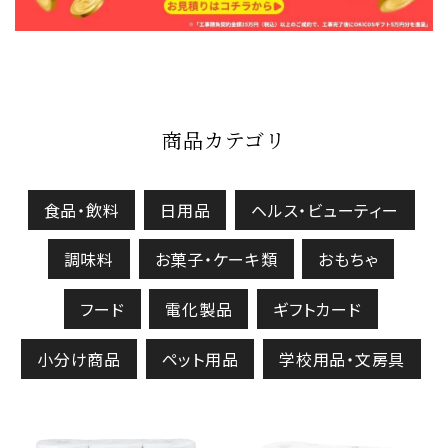
商品カテゴリ
食品・飲料
日用品
ヘルス・ビューティー
調味料
お菓子・ケーキ類
おもちゃ
フード
電化製品
ギフトカード
小分け商品
ペット用品
学校用品・文房具