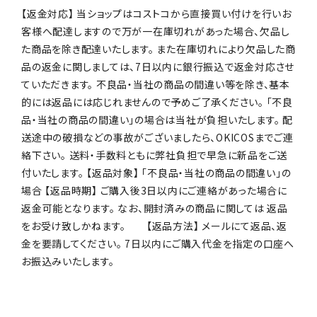
【返金対応】 当ショップはコストコから直接買い付けを行いお
客様へ配達しますので万が一在庫切れがあった場合、欠品し
た商品を除き配達いたします。 また在庫切れにより欠品した商
品の返金に関しましては、7日以内に銀行振込で返金対応させ
ていただきます。 不良品・当社の商品の間違い等を除き、基本
的には返品には応じれませんので予めご了承ください。 「不良
品・当社の商品の間違い」の場合は当社が負担いたします。 配
送途中の破損などの事故がございましたら、OKICOSまでご連
絡下さい。 送料・手数料ともに弊社負担で早急に新品をご送
付いたします。 【返品対象】 「不良品・当社の商品の間違い」の
場合 【返品時期】 ご購入後3日以内にご連絡があった場合に
返金可能となります。 なお、開封済みの商品に関しては 返品
をお受け致しかねます。 【返品方法】 メールにて返品、返
金を要請してください。 7日以内にご購入代金を指定の口座へ
お振込みいたします。