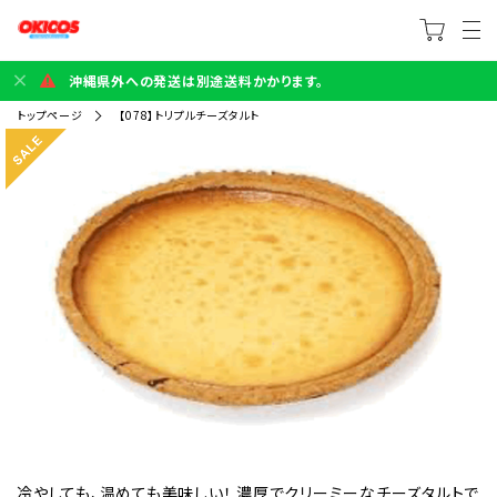
沖縄県外への発送は別途送料かかります。
トップページ
【078】トリプルチーズタルト
冷やしても、温めても美味しい！ 濃厚でクリーミーなチーズタルトで