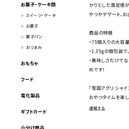
お菓子・ケーキ類
かりとした満足感が
やつやデザート、お
スイーツ・ケーキ
お菓子
商品の特徴
菓子パン
・75個入りの大容
おつまみ
・1.35gの個包
・美味しさだけでな
おもちゃ
めです！
フード
「雪国アグリ シャイ
電化製品
おやつタイムを楽し
通報する
ギフトカード
小分け商品