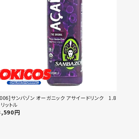
[006]サンバゾン オーガニック アサイードリンク 1.8
9リットル
3,590
円