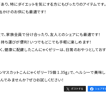
あり、特にダイエットを気にする方にもぴったりのアイテムです
出かけのお供にも最適です！
量で、家族全員で分け合ったり、友人とのシェアにも最適です！
装で、持ち運びが便利！いつでもどこでも手軽に楽しめます！
く、健康に配慮したこんにゃくゼリーは、日常のおやつとしておす
ンマスカットこんにゃくゼリー75個 1.35g」で、ヘルシーで美味
んでみませんか？ぜひお試しください！
ポストする
シェアす