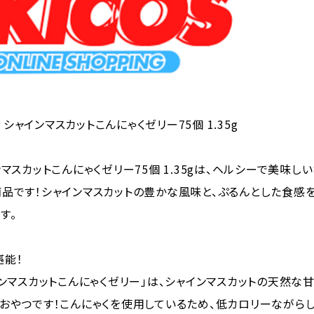
リ シャインマスカットこんにゃくゼリー75個 1.35g
マスカットこんにゃくゼリー75個 1.35gは、ヘルシーで美味し
品です！シャインマスカットの豊かな風味と、ぷるんとした食感
す。
堪能！
インマスカットこんにゃくゼリー」は、シャインマスカットの天然な
おやつです！こんにゃくを使用しているため、低カロリーながら