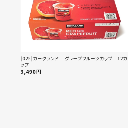
[025]カークランド グレープフルーツカップ 12カ
ップ
3,490
円