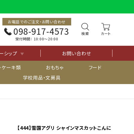
お電話でのご注文・お問い合わせ
098-917-4573
検索
受付時間：
10:00〜20:00
ーシップ
お問い合わせ
について
・ケーキ類
おもちゃ
フード
学校用品・文房具
【444】雪国アグリ シャインマスカットこんに