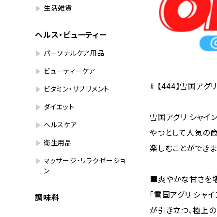
生活雑貨
ヘルス・ビューティー
パーソナルケア用品
ビューティーケア
# 【444】雪国アグ
ビタミン・サプリメント
ダイエット
雪国アグリ シャイン
ヘルスケア
やつとして人気の商
衛生用品
楽しむことができま
マッサージ・リラクゼーショ
ン
■爽やかな甘さを
「雪国アグリ シャ
調味料
が引き立つ、極上の