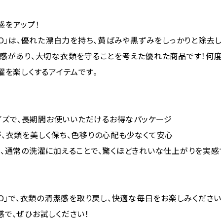
感をアップ！
RO」は、優れた漂白力を持ち、黄ばみや黒ずみをしっかりと除去
心感があり、大切な衣類を守ることを考えた優れた商品です！何
濯を楽しくするアイテムです。
サイズで、長期間お使いいただけるお得なパッケージ
、衣類を美しく保ち、色移りの心配も少なくて安心
、通常の洗濯に加えることで、驚くほどきれいな仕上がりを実感
RO」で、衣類の清潔感を取り戻し、快適な毎日をお楽しみください
で、ぜひお試しください！