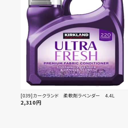
[039]カークランド 柔軟剤ラベンダー 4.4L
2,310
円