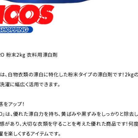
RO 粉末2kg 衣料用漂白剤
Oは、白物衣類の漂白に特化した粉末タイプの漂白剤です！2kg
洗濯に幅広く活用できます。
感をアップ！
RO」は、優れた漂白力を持ち、黄ばみや黒ずみをしっかりと除去
心感があり、大切な衣類を守ることを考えた優れた商品です！何
濯を楽しくするアイテムです。