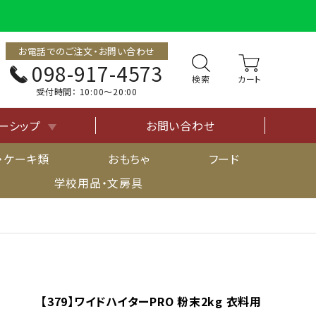
お電話でのご注文・お問い合わせ
098-917-4573
検索
受付時間：
10:00〜20:00
ーシップ
お問い合わせ
について
・ケーキ類
おもちゃ
フード
学校用品・文房具
【379】ワイドハイターPRO 粉末2kg 衣料用