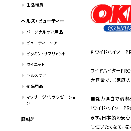
生活雑貨
ヘルス・ビューティー
パーソナルケア用品
ビューティーケア
# ワイドハイターP
ビタミン・サプリメント
ダイエット
ワイドハイターPR
ヘルスケア
大容量で、ご家庭の
衛生用品
マッサージ・リラクゼーショ
■強力漂白で清潔
ン
「ワイドハイターP
ます。日本製の安
調味料
も使いたくなる、洗