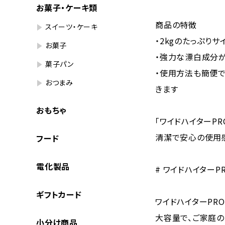
お菓子・ケーキ類
商品の特徴
スイーツ・ケーキ
・2kgのたっぷり
お菓子
・強力な漂白成分が
菓子パン
・使用方法も簡便で
おつまみ
きます
おもちゃ
「ワイドハイターP
清潔で安心の使用感
フード
電化製品
# ワイドハイターP
ギフトカード
ワイドハイターPR
大容量で、ご家庭の
小分け商品