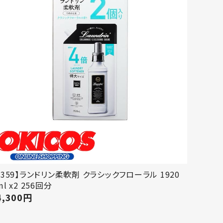
【359】ランドリン柔軟剤 クラシックフローラル 1920
ml x2 256回分
4,300
円