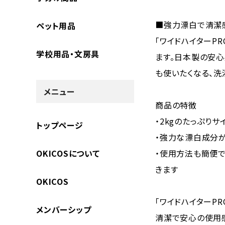
■強力漂白で清潔
ペット用品
「ワイドハイターP
学校用品・文房具
ます。日本製の安
も使いたくなる、洗
メニュー
商品の特徴
・2kgのたっぷり
トップページ
・強力な漂白成分が
OKICOSについて
・使用方法も簡便で
きます
OKICOS
「ワイドハイターP
メンバーシップ
清潔で安心の使用感