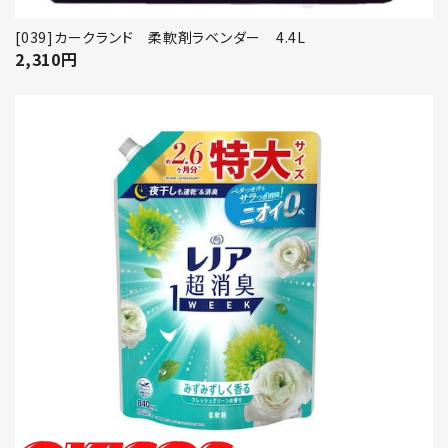
[039]カークランド 柔軟剤ラベンダー 4.4L
2,310
円