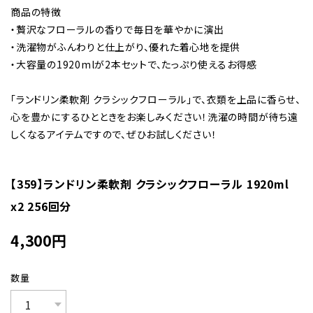
商品の特徴
・贅沢なフローラルの香りで毎日を華やかに演出
・洗濯物がふんわりと仕上がり、優れた着心地を提供
・大容量の1920mlが2本セットで、たっぷり使えるお得感
「ランドリン柔軟剤 クラシックフローラル」で、衣類を上品に香らせ、
心を豊かにするひとときをお楽しみください！洗濯の時間が待ち遠
しくなるアイテムですので、ぜひお試しください！
【359】ランドリン柔軟剤 クラシックフローラル 1920ml
x2 256回分
4,300
円
数量