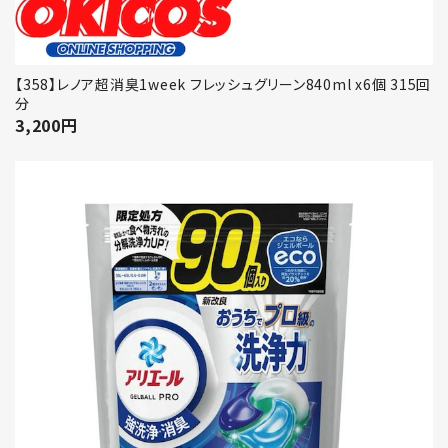
【358】レノア超消臭1week フレッシュグリーン840ml x6個 315回
分
3,200
円