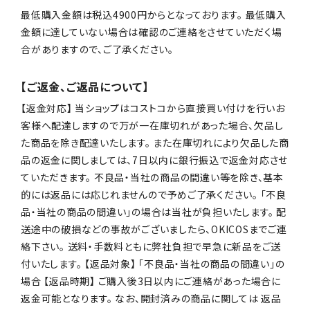
最低購入金額は税込4900円からとなっております。 最低購入
金額に達していない場合は確認のご連絡をさせていただく場
合がありますので、ご了承ください。
【ご返金、ご返品について】
【返金対応】 当ショップはコストコから直接買い付けを行いお
客様へ配達しますので万が一在庫切れがあった場合、欠品し
た商品を除き配達いたします。 また在庫切れにより欠品した商
品の返金に関しましては、7日以内に銀行振込で返金対応させ
ていただきます。 不良品・当社の商品の間違い等を除き、基本
的には返品には応じれませんので予めご了承ください。 「不良
品・当社の商品の間違い」の場合は当社が負担いたします。 配
送途中の破損などの事故がございましたら、OKICOSまでご連
絡下さい。 送料・手数料ともに弊社負担で早急に新品をご送
付いたします。 【返品対象】 「不良品・当社の商品の間違い」の
場合 【返品時期】 ご購入後3日以内にご連絡があった場合に
返金可能となります。 なお、開封済みの商品に関しては 返品