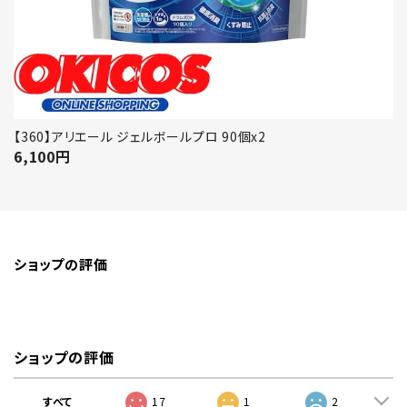
【360】アリエール ジェルボールプロ 90個x2
6,100
円
ショップの評価
ショップの評価
すべて
17
1
2