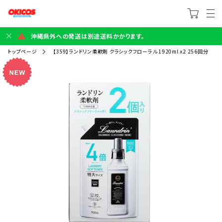
沖縄県外への発送は別途送料かかります。
トップページ
【359】ランドリン柔軟剤 クラシックフローラル 1920ml x2 256回分