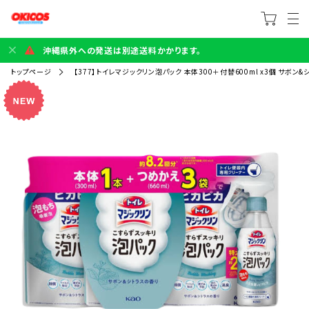
沖縄県外への発送は別途送料かかります。
トップページ
【377】トイレマジックリン泡パック 本体300＋付替600ml x3個 サボン