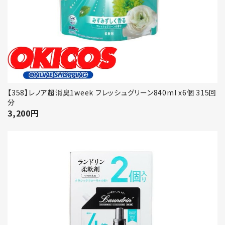
【358】レノア超消臭1week フレッシュグリーン840ml x6個 315回
分
3,200
円