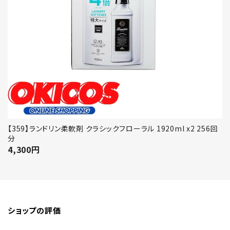
【359】ランドリン柔軟剤 クラシックフローラル 1920ml x2 256回
分
4,300
円
ショップの評価