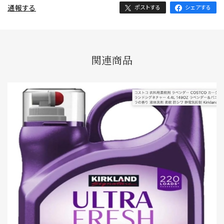
通報する
ポストする
シェアする
関連商品