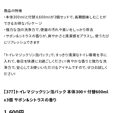
商品の特徴
・本体300mlと付替え600mlが3個セットで、長期間楽しむことが
できるお得なパッケージ
・強力な泡の洗浄力で、便器の汚れや臭いをしっかり除去
・サボン&シトラスの香りが、爽やかさと清潔感をプラスし、使うたび
にリフレッシュできます
「トイレマジックリン泡パック」で、すっきり清潔なトイレ環境を手に
入れて、毎日を快適にお過ごしください！爽やかな香りと強力な洗
浄力で、安心してお使いいただけるアイテムですので、ぜひお試しく
ださい！
【377】トイレマジックリン泡パック 本体300＋付替600ml
x3個 サボン&シトラスの香り
1,600
円