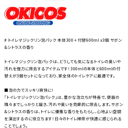
# トイレマジックリン泡パック 本体300＋付替600ml x3個 サボン
&シトラスの香り
トイレマジックリン泡パックは、どうしても気になるトイレの臭いや
汚れを強力に除去するアイテムです！300mlの本体と600mlの付
替えが3個セットになっており、家全体のトイレケアに最適です。
■泡の力でスッキリ爽快に！
「トイレマジックリン泡パック」は、豊かな泡立ちが特長で、便器の
隅々までしっかりと届き、汚れや臭いを効果的に除去します。サボン
&シトラスの香りは、トイレに優雅な香りをもたらし、心地よい空間
を演出するのに役立ちます！日々のトイレ掃除が快適に感じられる
ことでしょう。