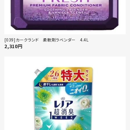
[039]カークランド 柔軟剤ラベンダー 4.4L
2,310
円