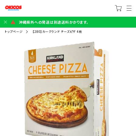
沖縄県外への発送は別途送料かかります。
トップページ
【280】カークランド チーズピザ 4枚