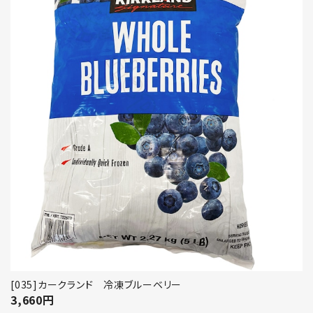
[035]カークランド 冷凍ブルーベリー
3,660
円