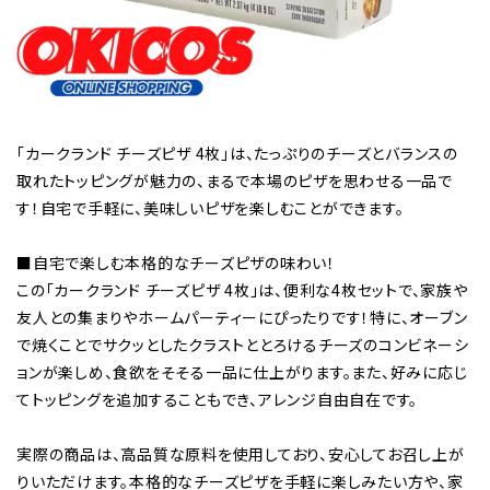
「カークランド チーズピザ 4枚」は、たっぷりのチーズとバランスの
取れたトッピングが魅力の、まるで本場のピザを思わせる一品で
す！自宅で手軽に、美味しいピザを楽しむことができます。
■自宅で楽しむ本格的なチーズピザの味わい！
この「カークランド チーズピザ 4枚」は、便利な4枚セットで、家族や
友人との集まりやホームパーティーにぴったりです！特に、オーブン
で焼くことでサクッとしたクラストととろけるチーズのコンビネーシ
ョンが楽しめ、食欲をそそる一品に仕上がります。また、好みに応じ
てトッピングを追加することもでき、アレンジ自由自在です。
実際の商品は、高品質な原料を使用しており、安心してお召し上が
りいただけます。本格的なチーズピザを手軽に楽しみたい方や、家