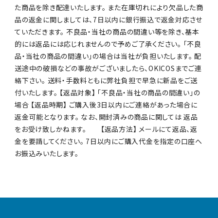
た商品を除き配達いたします。 また在庫切れにより欠品した商
品の返金に関しましては、7日以内に銀行振込で返金対応させ
ていただきます。 不良品・当社の商品の間違い等を除き、基本
的には返品には応じれませんので予めご了承ください。 「不良
品・当社の商品の間違い」の場合は当社が負担いたします。 配
送途中の破損などの事故がございましたら、OKICOSまでご連
絡下さい。 送料・手数料ともに弊社負担で早急に新品をご送
付いたします。 【返品対象】 「不良品・当社の商品の間違い」の
場合 【返品時期】 ご購入後3日以内にご連絡があった場合に
返金可能となります。 なお、開封済みの商品に関しては 返品
をお受け致しかねます。 【返品方法】 メールにて返品、返
金を要請してください。 7日以内にご購入代金を指定の口座へ
お振込みいたします。