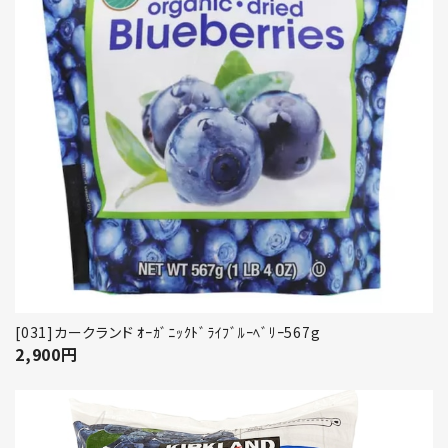
[031]カークランド ｵｰｶﾞﾆｯｸﾄﾞﾗｲﾌﾞﾙｰﾍﾞﾘｰ567g
2,900
円