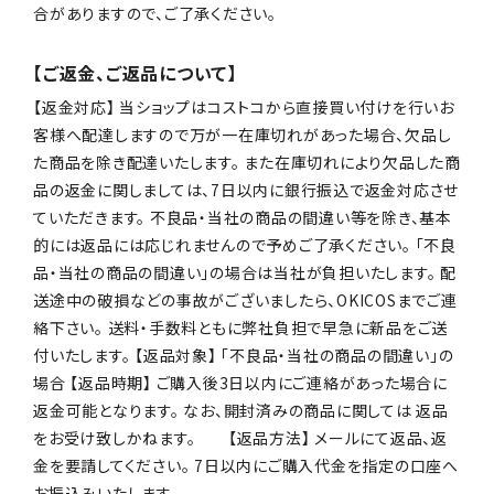
合がありますので、ご了承ください。
【ご返金、ご返品について】
【返金対応】 当ショップはコストコから直接買い付けを行いお
客様へ配達しますので万が一在庫切れがあった場合、欠品し
た商品を除き配達いたします。 また在庫切れにより欠品した商
品の返金に関しましては、7日以内に銀行振込で返金対応させ
ていただきます。 不良品・当社の商品の間違い等を除き、基本
的には返品には応じれませんので予めご了承ください。 「不良
品・当社の商品の間違い」の場合は当社が負担いたします。 配
送途中の破損などの事故がございましたら、OKICOSまでご連
絡下さい。 送料・手数料ともに弊社負担で早急に新品をご送
付いたします。 【返品対象】 「不良品・当社の商品の間違い」の
場合 【返品時期】 ご購入後3日以内にご連絡があった場合に
返金可能となります。 なお、開封済みの商品に関しては 返品
をお受け致しかねます。 【返品方法】 メールにて返品、返
金を要請してください。 7日以内にご購入代金を指定の口座へ
お振込みいたします。