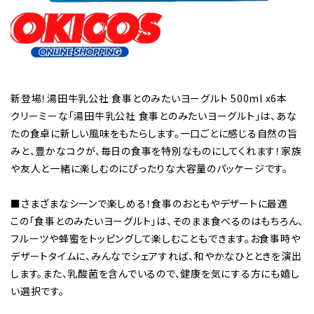
新登場！湯田牛乳公社 食事とのみたいヨーグルト 500ml x6本
クリーミーな「湯田牛乳公社 食事とのみたいヨーグルト」は、あな
たの食卓に新しい風味をもたらします。一口ごとに感じる自然の旨
みと、豊かなコクが、毎日の食事を特別なものにしてくれます！家族
や友人と一緒に楽しむのにぴったりな大容量のパッケージです。
■さまざまなシーンで楽しめる！食事のおともやデザートに最適
この「食事とのみたいヨーグルト」は、そのまま食べるのはもちろん、
フルーツや蜂蜜をトッピングして楽しむこともできます。お食事時や
デザートタイムに、みんなでシェアすれば、和やかなひとときを演出
します。また、乳酸菌を含んでいるので、健康を気にする方にも嬉し
い選択です。