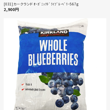
[031]カークランド ｵｰｶﾞﾆｯｸﾄﾞﾗｲﾌﾞﾙｰﾍﾞﾘｰ567g
2,900
円