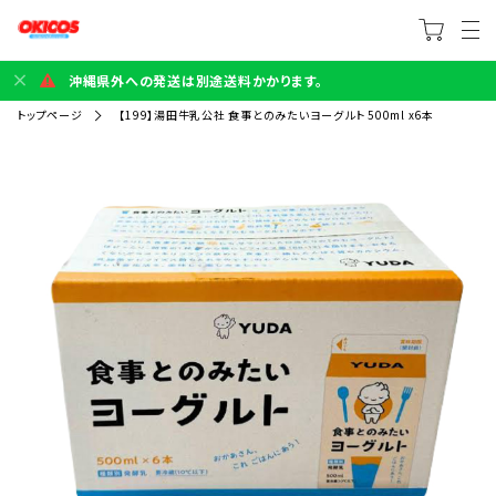
沖縄県外への発送は別途送料かかります。
トップページ
【199】湯田牛乳公社 食事とのみたいヨーグルト 500ml x6本