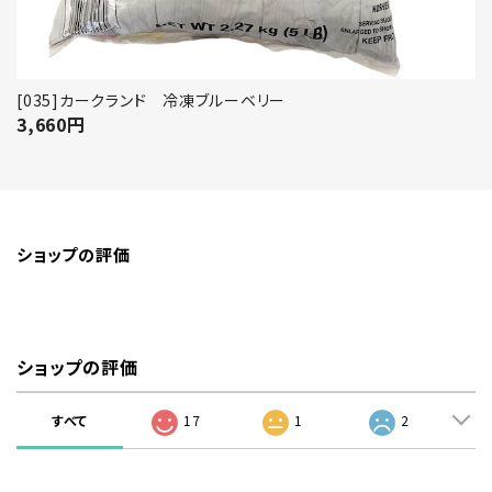
[035]カークランド 冷凍ブルーベリー
3,660
円
ショップの評価
ショップの評価
すべて
17
1
2