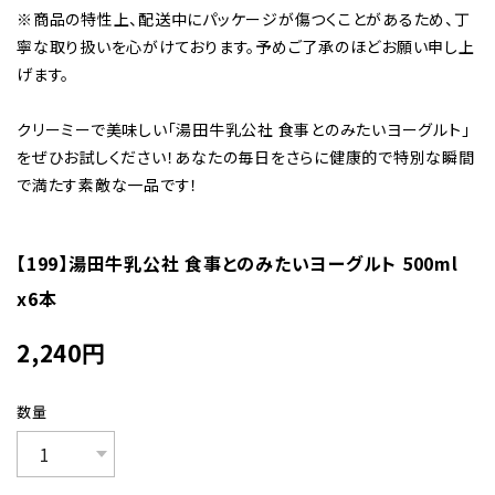
※商品の特性上、配送中にパッケージが傷つくことがあるため、丁
寧な取り扱いを心がけております。予めご了承のほどお願い申し上
げます。
クリーミーで美味しい「湯田牛乳公社 食事とのみたいヨーグルト」
をぜひお試しください！あなたの毎日をさらに健康的で特別な瞬間
で満たす素敵な一品です！
【199】湯田牛乳公社 食事とのみたいヨーグルト 500ml
x6本
2,240
円
数量