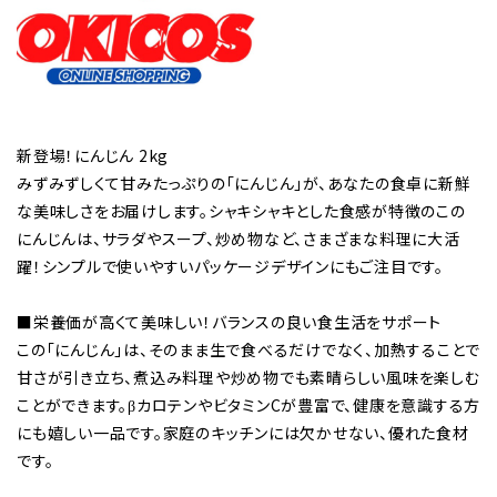
新登場！にんじん 2kg
みずみずしくて甘みたっぷりの「にんじん」が、あなたの食卓に新鮮
な美味しさをお届けします。シャキシャキとした食感が特徴のこの
にんじんは、サラダやスープ、炒め物など、さまざまな料理に大活
躍！シンプルで使いやすいパッケージデザインにもご注目です。
■栄養価が高くて美味しい！バランスの良い食生活をサポート
この「にんじん」は、そのまま生で食べるだけでなく、加熱することで
甘さが引き立ち、煮込み料理や炒め物でも素晴らしい風味を楽しむ
ことができます。βカロテンやビタミンCが豊富で、健康を意識する方
にも嬉しい一品です。家庭のキッチンには欠かせない、優れた食材
です。