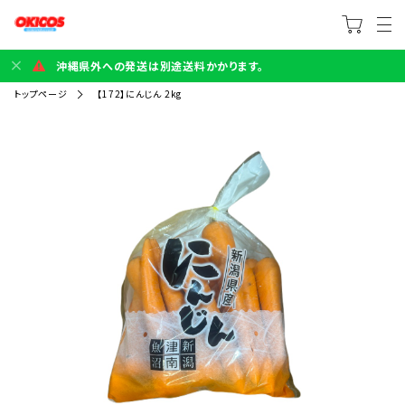
沖縄県外への発送は別途送料かかります。
トップページ
【172】にんじん 2kg