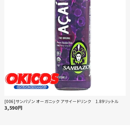
[006]サンバゾン オーガニック アサイードリンク 1.89リットル
3,590
円