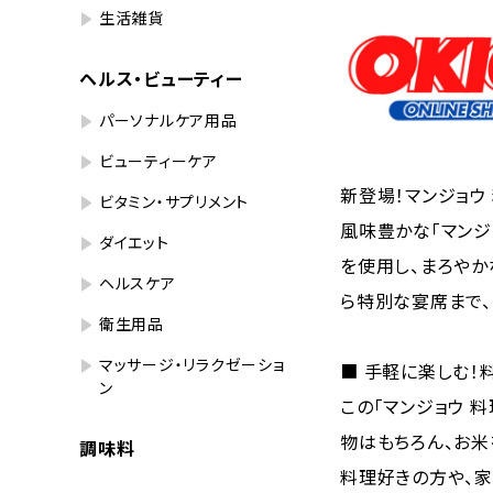
生活雑貨
ヘルス・ビューティー
パーソナルケア用品
ビューティーケア
新登場！マンジョウ 
ビタミン・サプリメント
風味豊かな「マンジ
ダイエット
を使用し、まろや
ヘルスケア
ら特別な宴席まで、
衛生用品
マッサージ・リラクゼーショ
■ 手軽に楽しむ！
ン
この「マンジョウ 
物はもちろん、お米
調味料
料理好きの方や、家