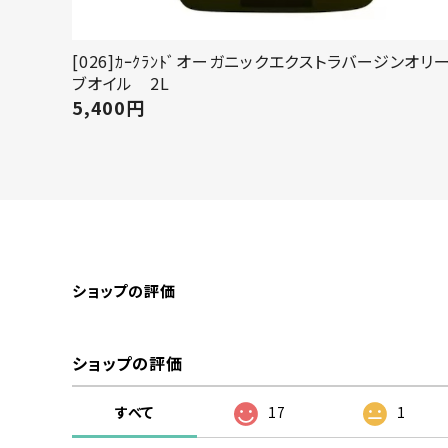
[026]ｶｰｸﾗﾝﾄﾞオーガニックエクストラバージンオリ
ブオイル 2L
5,400
円
ショップの評価
ショップの評価
すべて
17
1