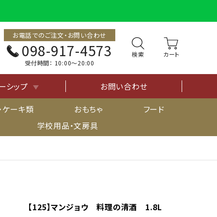
お電話でのご注文・お問い合わせ
098-917-4573
検索
受付時間：
10:00〜20:00
ーシップ
お問い合わせ
について
・ケーキ類
おもちゃ
フード
学校用品・文房具
【125】マンジョウ 料理の清酒 1.8L