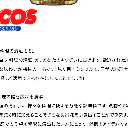
料理の清酒 1.8L
ョウ 料理の清酒」が、あなたのキッチンに届きます。厳選された
かな味わいが特長の一品です！見た目もシンプルで、日常の料理
幅広く活用できる存在になることでしょう！
料理の幅を広げる清酒
料理の清酒」は、様々な料理に使える万能な調味料です。煮物や炒
を炊く時に加えることでさらなる旨味を引き出すことができます
庭での食卓を贅沢に演出したい方にとって、必携のアイテムです