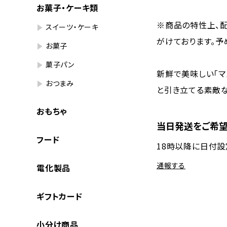
お菓子・ケーキ類
※商品の特性上、
スイーツ・ケーキ
がけております。予
お菓子
菓子パン
新鮮で美味しい「マ
おつまみ
と引き立てる素敵な
おもちゃ
当日発送をご希望
フード
18時以降に日付
通報する
電化製品
ギフトカード
小分け商品