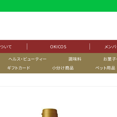
について
OKICOS
メンバ
メンバーシップ
ヘルス・ビューティー
調味料
お菓子
ギフトカード
小分け商品
ペット用品
マイページ