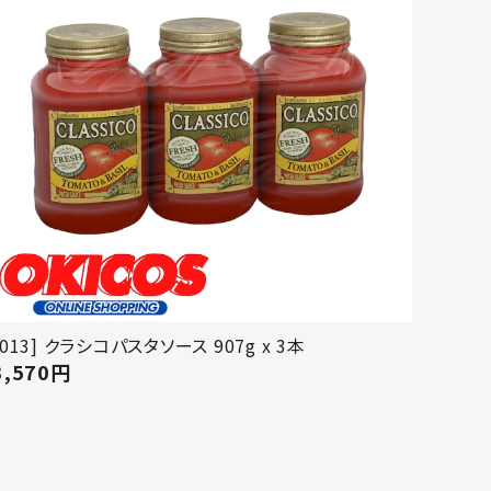
[013] クラシコパスタソース 907g x 3本
3,570
円