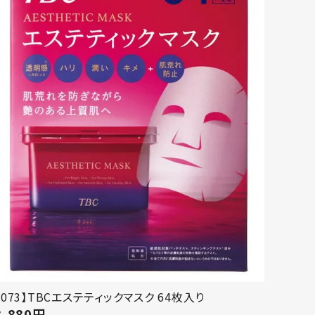
【073】TBCエステティックマスク 64枚入り
3,880
円