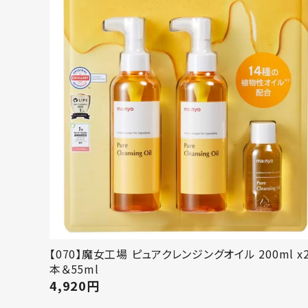
【070】魔女工場 ピュアクレンジングオイル 200ml x
本＆55ml
4,920
円