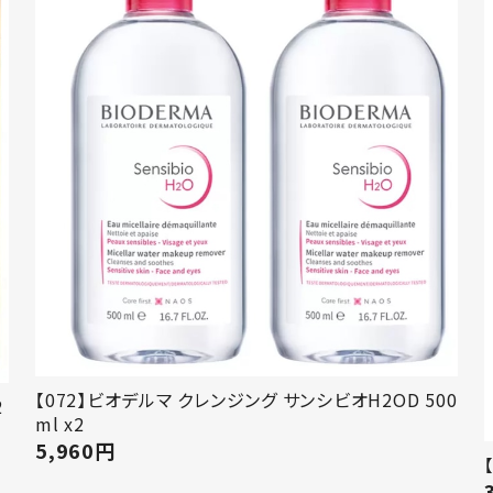
【072】ビオデルマ クレンジング サンシビオH2OD 500
2
ml x2
5,960
円