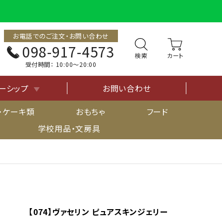
お電話でのご注文・お問い合わせ
098-917-4573
検索
受付時間：
10:00〜20:00
ーシップ
お問い合わせ
について
・ケーキ類
おもちゃ
フード
学校用品・文房具
【074】ヴァセリン ピュアスキンジェリー