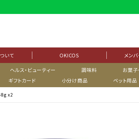
について
OKICOS
メンバ
メンバーシップ
ヘルス・ビューティー
調味料
お菓子
ギフトカード
小分け商品
ペット用品
マイページ
8g x2