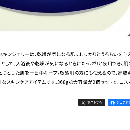
スキンジェリーは、乾燥が気になる肌にしっかりとうるおいを与
ムとして、入浴後や乾燥が気になるときにたっぷりと使用でき、肌
とりとした肌を一日中キープ。敏感肌の方にも使えるので、家族
なスキンケアアイテムです。368gの大容量が2個セットで、コス
ポストする
シェアす