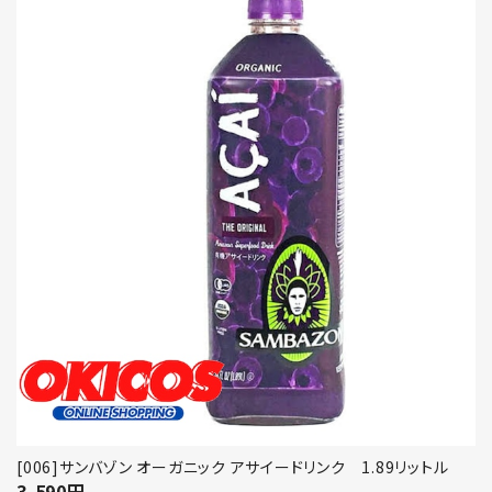
[006]サンバゾン オーガニック アサイードリンク 1.89リットル
3,590
円