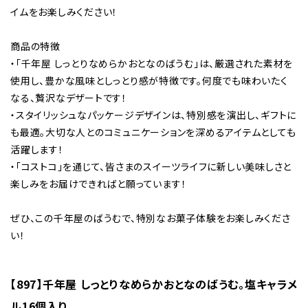
イムをお楽しみください！
商品の特徴
・「千年屋 しっとりなめらかおとなのばうむ」は、厳選された素材を
使用し、豊かな風味としっとり感が特徴です。何度でも味わいたく
なる、贅沢なデザートです！
・スタイリッシュなパッケージデザインは、特別感を演出し、ギフトに
も最適。大切な人とのコミュニケーションを深めるアイテムとしても
活躍します！
・「コストコ」を通じて、皆さまのスイーツライフに新しい美味しさと
楽しみをお届けできればと願っています！
ぜひ、この千年屋のばうむで、特別なお菓子体験をお楽しみくださ
い！
【897】千年屋 しっとりなめらかおとなのばうむ。塩キャラメ
ル16個入り