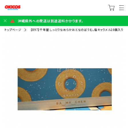
沖縄県外への発送は別途送料かかります。
トップページ
【897】千年屋 しっとりなめらかおとなのばうむ。塩キャラメル16個入り