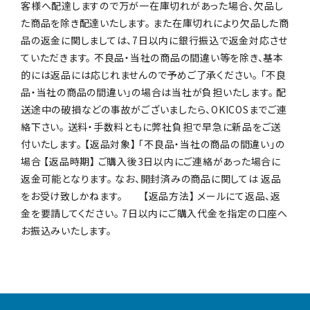
客様へ配達しますので万が一在庫切れがあった場合、欠品し
た商品を除き配達いたします。 また在庫切れにより欠品した商
品の返金に関しましては、7日以内に銀行振込で返金対応させ
ていただきます。 不良品・当社の商品の間違い等を除き、基本
的には返品には応じれませんので予めご了承ください。 「不良
品・当社の商品の間違い」の場合は当社が負担いたします。 配
送途中の破損などの事故がございましたら、OKICOSまでご連
絡下さい。 送料・手数料ともに弊社負担で早急に新品をご送
付いたします。 【返品対象】 「不良品・当社の商品の間違い」の
場合 【返品時期】 ご購入後3日以内にご連絡があった場合に
返金可能となります。 なお、開封済みの商品に関しては 返品
をお受け致しかねます。 【返品方法】 メールにて返品、返
金を要請してください。 7日以内にご購入代金を指定の口座へ
お振込みいたします。