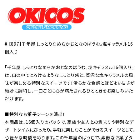
# 【897】千年屋 しっとりなめらかおとなのばうむ。塩キャラメル16
個入り
「千年屋 しっとりなめらかおとなのばうむ。塩キャラメル16個入り」
は、口の中でとろけるようなしっとり感と、贅沢な塩キャラメルの風
味が楽しめる特別なスイーツです！滑らかな食感とほどよい甘さが
絶妙に調和し、一口ごとに心が満たされるひとときをお楽しみいた
だけます。
■特別なお菓子シーンを演出！
本商品は、16個入りのパックで、家族や友人との集まりや特別なデ
ザートタイムにぴったり。手軽に楽しむことができるスイーツとして、
心豊かな時間を彩ります。この千年屋のばうむで、素敵なお菓子タ