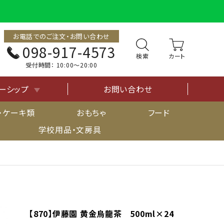
お電話でのご注文・お問い合わせ
098-917-4573
検索
受付時間：
10:00〜20:00
ーシップ
お問い合わせ
について
・ケーキ類
おもちゃ
フード
学校用品・文房具
【870】伊藤園 黄金烏龍茶 500ml×24