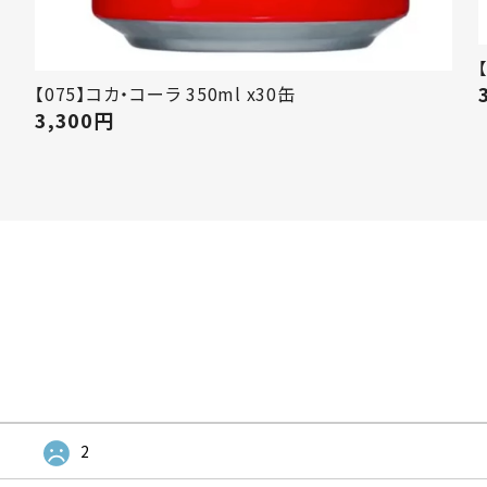
【075】コカ・コーラ 350ml x30缶
3,300
円
2