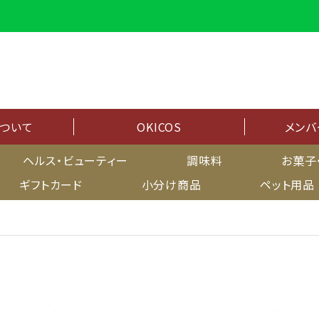
について
OKICOS
メンバ
メンバーシップ
ヘルス・ビューティー
調味料
お菓子
ギフトカード
小分け商品
ペット用品
マイページ