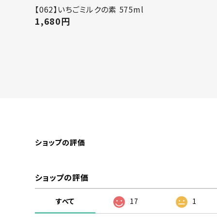
【062】いちごミルクの素 575ml
1,680
円
ショップの評価
ショップの評価
すべて
17
1