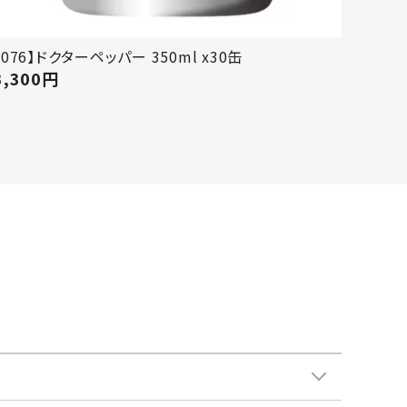
【076】ドクターペッパー 350ml x30缶
3,300
円