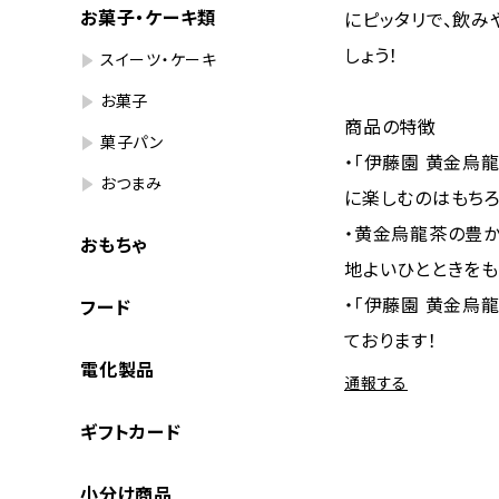
お菓子・ケーキ類
にピッタリで、飲み
しょう！
スイーツ・ケーキ
お菓子
商品の特徴
菓子パン
・「伊藤園 黄金烏
おつまみ
に楽しむのはもちろ
・黄金烏龍茶の豊か
おもちゃ
地よいひとときをも
・「伊藤園 黄金烏
フード
ております！
電化製品
通報する
ギフトカード
小分け商品