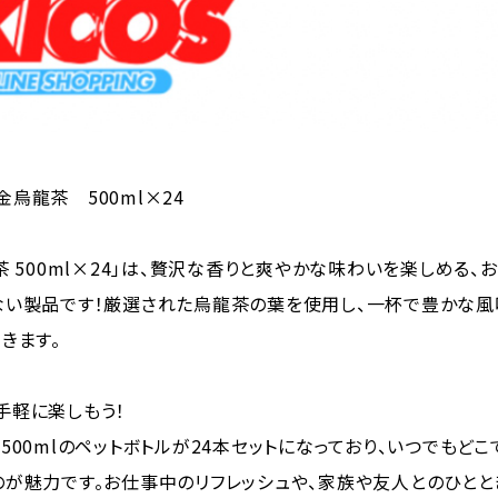
黄金烏龍茶 500ml×24
茶 500ml×24」は、贅沢な香りと爽やかな味わいを楽しめる、お
ない製品です！厳選された烏龍茶の葉を使用し、一杯で豊かな風
きます。
手軽に楽しもう！
500mlのペットボトルが24本セットになっており、いつでもどこ
が魅力です。お仕事中のリフレッシュや、家族や友人とのひとと