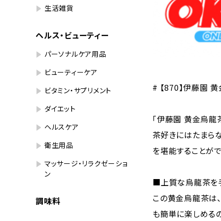
生活雑貨
ヘルス・ビューティー
パーソナルケア用品
ビューティーケア
# 【870】伊藤園 
ビタミン・サプリメント
ダイエット
「伊藤園 黄金烏龍
ヘルスケア
茶好きにはたまら
衛生用品
を堪能することがで
マッサージ・リラクゼーショ
ン
■上質な烏龍茶を
この黄金烏龍茶は、
調味料
も簡単に楽しめるの