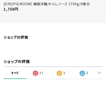
[029]PULMUONE 韓国冷麺/からしソース 1700g/4食分
1,750
円
ショップの評価
ショップの評価
すべて
17
1
2