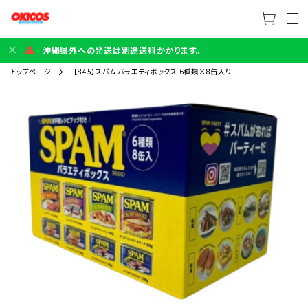
沖縄県外への発送は別途送料かかります。
トップページ
【845】スパム バラエティボックス 6種類×8缶入り