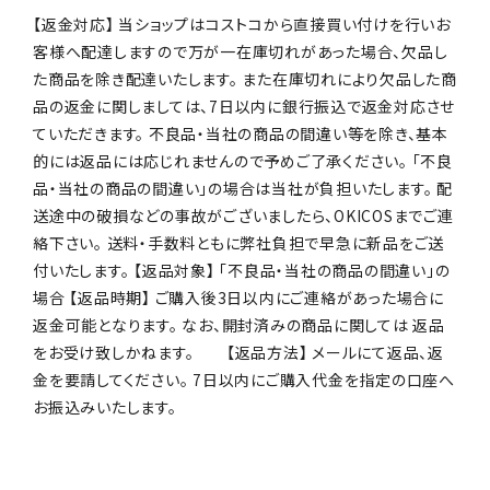
【返金対応】 当ショップはコストコから直接買い付けを行いお
客様へ配達しますので万が一在庫切れがあった場合、欠品し
た商品を除き配達いたします。 また在庫切れにより欠品した商
品の返金に関しましては、7日以内に銀行振込で返金対応させ
ていただきます。 不良品・当社の商品の間違い等を除き、基本
的には返品には応じれませんので予めご了承ください。 「不良
品・当社の商品の間違い」の場合は当社が負担いたします。 配
送途中の破損などの事故がございましたら、OKICOSまでご連
絡下さい。 送料・手数料ともに弊社負担で早急に新品をご送
付いたします。 【返品対象】 「不良品・当社の商品の間違い」の
場合 【返品時期】 ご購入後3日以内にご連絡があった場合に
返金可能となります。 なお、開封済みの商品に関しては 返品
をお受け致しかねます。 【返品方法】 メールにて返品、返
金を要請してください。 7日以内にご購入代金を指定の口座へ
お振込みいたします。