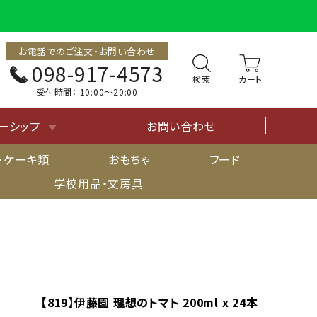
お電話でのご注文・お問い合わせ
098-917-4573
検索
受付時間：
10:00〜20:00
ーシップ
お問い合わせ
について
・ケーキ類
おもちゃ
フード
学校用品・文房具
【819】伊藤園 理想のトマト 200ml x 24本