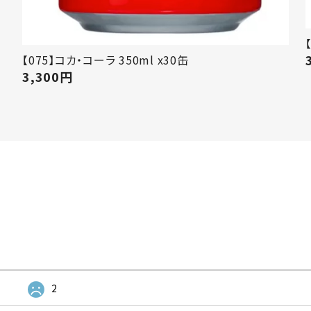
【075】コカ・コーラ 350ml x30缶
3,300
円
2