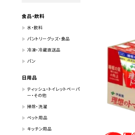
食品・飲料
水・飲料
パントリーグッズ・食品
冷凍・冷蔵直送品
パン
日用品
ティッシュ・トイレットペーパ
ー・その他
掃除・洗濯
ペット用品
キッチン用品