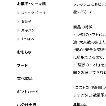
お菓子・ケーキ類
フレッシュにもピッ
能ください！
スイーツ・ケーキ
お菓子
商品の特徴
菓子パン
・「理想のトマト」は
おつまみ
適！大人数の集まり
・安心・安全な製法
おもちゃ
に摂取できるので、
・「理想のトマト」
フード
間をお届けできれ
電化製品
「コストコ 伊藤園
ギフトカード
ますように！数量限
通報する
小分け商品