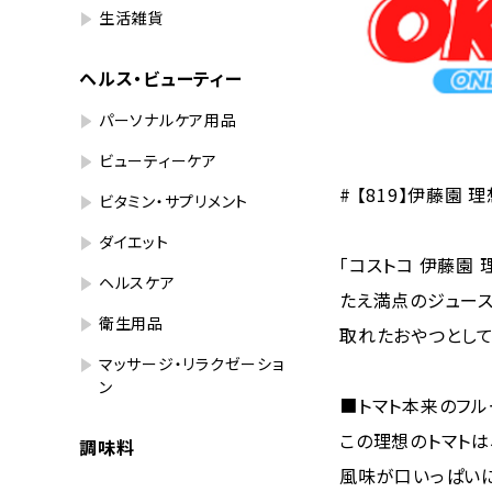
生活雑貨
ヘルス・ビューティー
パーソナルケア用品
ビューティーケア
# 【819】伊藤園 理
ビタミン・サプリメント
ダイエット
「コストコ 伊藤園
ヘルスケア
たえ満点のジュース
衛生用品
取れたおやつとして
マッサージ・リラクゼーショ
ン
■トマト本来のフル
この理想のトマトは
調味料
風味が口いっぱいに