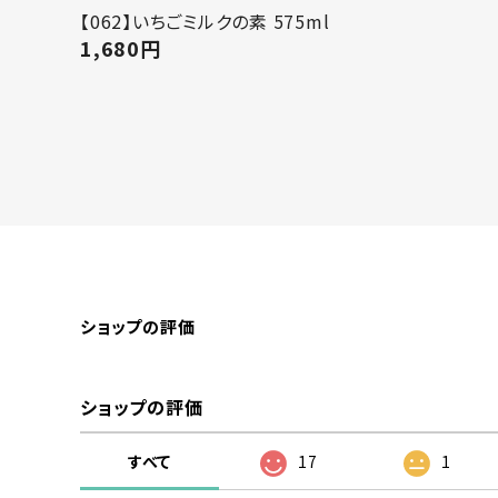
【062】いちごミルクの素 575ml
1,680
円
ショップの評価
ショップの評価
すべて
17
1