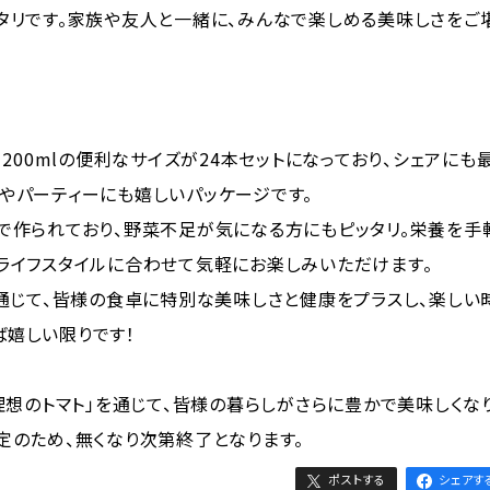
タリです。家族や友人と一緒に、みんなで楽しめる美味しさをご
、200mlの便利なサイズが24本セットになっており、シェアにも
やパーティーにも嬉しいパッケージです。
で作られており、野菜不足が気になる方にもピッタリ。栄養を手
ライフスタイルに合わせて気軽にお楽しみいただけます。
を通じて、皆様の食卓に特別な美味しさと健康をプラスし、楽しい
ば嬉しい限りです！
 理想のトマト」を通じて、皆様の暮らしがさらに豊かで美味しくな
定のため、無くなり次第終了となります。
ポストする
シェアす