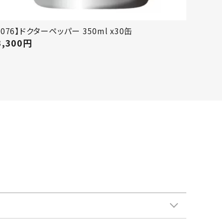
【076】ドクターペッパー 350ml x30缶
3,300
円