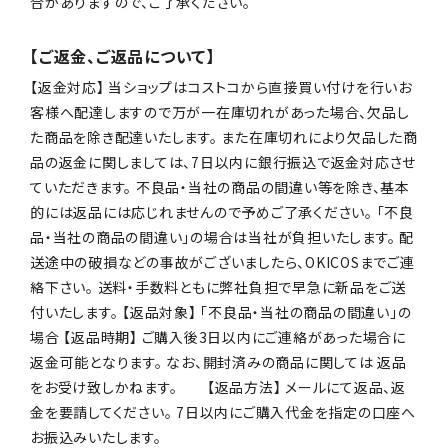
合がありますので、ご了承ください。
【ご返金、ご返品について】
【返金対応】 当ショップはコストコから直接買い付けを行いお
客様へ配達しますので万が一在庫切れがあった場合、欠品し
た商品を除き配達いたします。 また在庫切れにより欠品した商
品の返金に関しましては、7日以内に銀行振込で返金対応させ
ていただきます。 不良品・当社の商品の間違い等を除き、基本
的には返品には応じれませんので予めご了承ください。 「不良
品・当社の商品の間違い」の場合は当社が負担いたします。 配
送途中の破損などの事故がございましたら、OKICOSまでご連
絡下さい。 送料・手数料ともに弊社負担で早急に新品をご送
付いたします。 【返品対象】 「不良品・当社の商品の間違い」の
場合 【返品時期】 ご購入後3日以内にご連絡があった場合に
返金可能となります。 なお、開封済みの商品に関しては 返品
をお受け致しかねます。 【返品方法】 メールにて返品、返
金を要請してください。 7日以内にご購入代金を指定の口座へ
お振込みいたします。