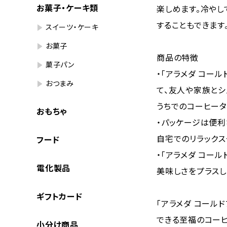
お菓子・ケーキ類
楽しめます。冷やし
することもできます
スイーツ・ケーキ
お菓子
商品の特徴
菓子パン
・「アラメダ コール
おつまみ
て、友人や家族とシ
うちでのコーヒータ
おもちゃ
・パッケージは便
自宅でのリラックス
フード
・「アラメダ コー
電化製品
美味しさをプラスし
ギフトカード
「アラメダ コール
できる至福のコー
小分け商品