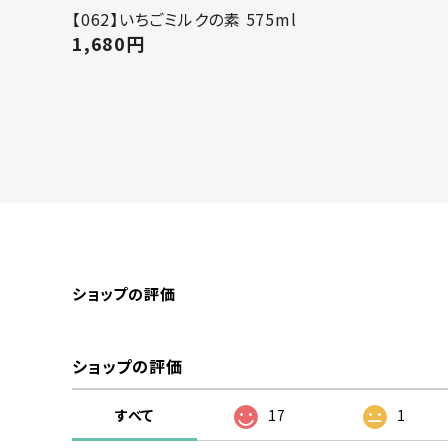
【062】いちごミルクの素 575ml
1,680
円
ショップの評価
ショップの評価
すべて
17
1