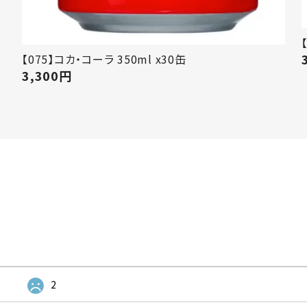
【075】コカ・コーラ 350ml x30缶
3,300
円
2