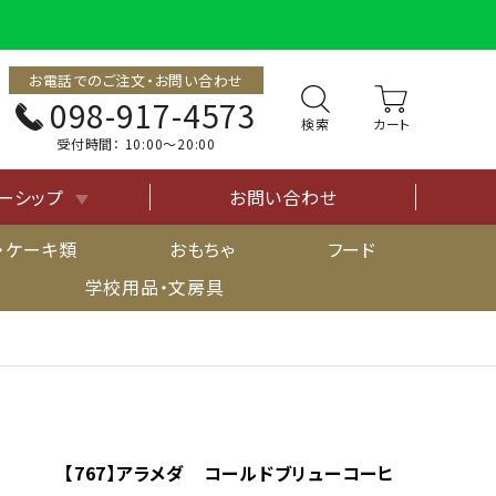
お電話でのご注文・お問い合わせ
098-917-4573
検索
受付時間：
10:00〜20:00
ーシップ
お問い合わせ
について
・ケーキ類
おもちゃ
フード
学校用品・文房具
【767】アラメダ コールドブリューコーヒ