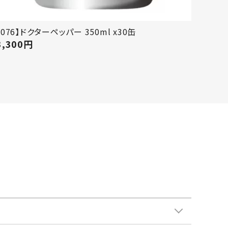
【076】ドクターペッパー 350ml x30缶
3,300
円