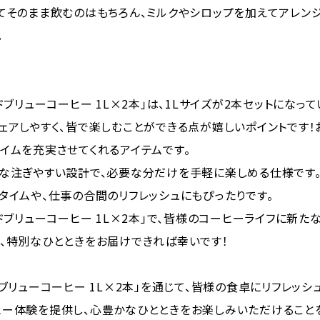
てそのまま飲むのはもちろん、ミルクやシロップを加えてアレン
。
ドブリューコーヒー 1L×2本」は、1Lサイズが2本セットになって
ェアしやすく、皆で楽しむことができる点が嬉しいポイントです！
イムを充実させてくれるアイテムです。
利な注ぎやすい設計で、必要な分だけを手軽に楽しめる仕様です
タイムや、仕事の合間のリフレッシュにもぴったりです。
ルドブリューコーヒー 1L×2本」で、皆様のコーヒーライフに新た
、特別なひとときをお届けできれば幸いです！
ドブリューコーヒー 1L×2本」を通じて、皆様の食卓にリフレッシ
ヒー体験を提供し、心豊かなひとときをお楽しみいただけること