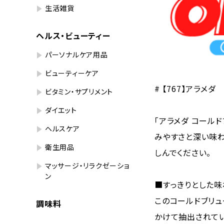
生活雑貨
ヘルス・ビューティー
パーソナルケア用品
ビューティーケア
# 【767】アラメ
ビタミン・サプリメント
ダイエット
「アラメダ コール
ヘルスケア
みやすさと深い味わ
衛生用品
しんでください。
マッサージ・リラクゼーショ
ン
■すっきりとした味
このコールドブリュ
調味料
かけて抽出されてい