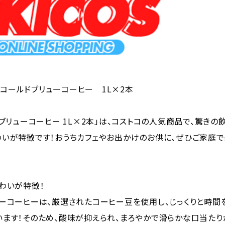
ダ コールドブリューコーヒー 1L×2本
ドブリューコーヒー 1L×2本」は、コストコの人気商品で、驚きの
いが特徴です！おうちカフェやお出かけのお供に、ぜひご家庭で
わいが特徴！
ーコーヒーは、厳選されたコーヒー豆を使用し、じっくりと時間
ます！そのため、酸味が抑えられ、まろやかで滑らかな口当たり