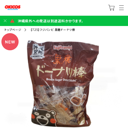
沖縄県外への発送は別途送料かかります。
トップページ
【725】フジバンビ 黒糖ドーナツ棒