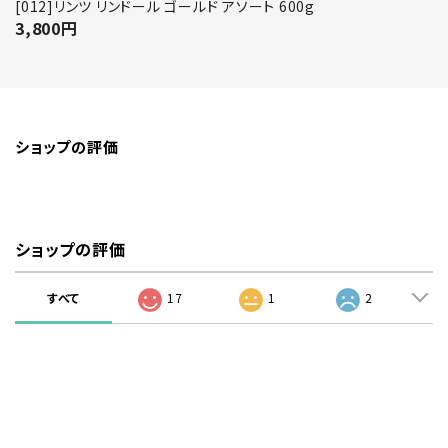
[012]リンツ リンドール ゴールド アソート 600g
3,800
円
ショップの評価
ショップの評価
すべて
17
1
2