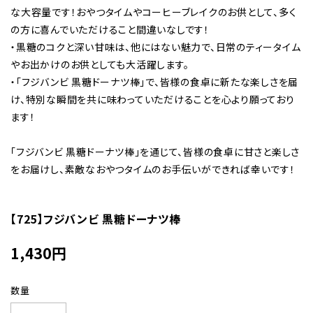
な大容量です！おやつタイムやコーヒーブレイクのお供として、多く
の方に喜んでいただけること間違いなしです！
・黒糖のコクと深い甘味は、他にはない魅力で、日常のティータイム
やお出かけのお供としても大活躍します。
・「フジバンビ 黒糖ドーナツ棒」で、皆様の食卓に新たな楽しさを届
け、特別な瞬間を共に味わっていただけることを心より願っており
ます！
「フジバンビ 黒糖ドーナツ棒」を通じて、皆様の食卓に甘さと楽しさ
をお届けし、素敵なおやつタイムのお手伝いができれば幸いです！
【725】フジバンビ 黒糖ドーナツ棒
1,430
円
数量