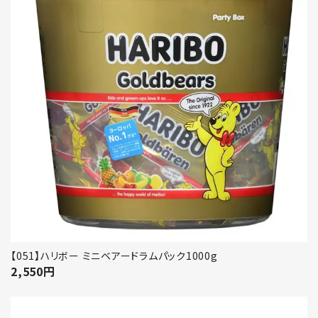
【051】ハリボー ミニベアードラムパック1000g
2,550
円