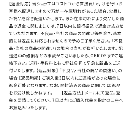
【返金対応】 当ショップはコストコから直接買い付けを行いお
客様へ配達しますので万が一在庫切れがあった場合、欠品し
た商品を除き配達いたします。 また在庫切れにより欠品した商
品の返金に関しましては、7日以内に銀行振込で返金対応させ
ていただきます。 不良品・当社の商品の間違い等を除き、基本
的には返品には応じれませんので予めご了承ください。 「不良
品・当社の商品の間違い」の場合は当社が負担いたします。 配
送途中の破損などの事故がございましたら、OKICOSまでご連
絡下さい。 送料・手数料ともに弊社負担で早急に新品をご送
付いたします。 【返品対象】 「不良品・当社の商品の間違い」の
場合 【返品時期】 ご購入後3日以内にご連絡があった場合に
返金可能となります。 なお、開封済みの商品に関しては 返品
をお受け致しかねます。 【返品方法】 メールにて返品、返
金を要請してください。 7日以内にご購入代金を指定の口座へ
お振込みいたします。