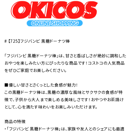
# 【725】フジバンビ 黒糖ドーナツ棒
「フジバンビ 黒糖ドーナツ棒」は、甘さと香ばしさが絶妙に調和した
おやつを楽しみたい方にぴったりな商品です！コストコの人気商品
をぜひご家庭でお楽しみください。
■優しい甘さとさくっとした食感が魅力！
この黒糖ドーナツ棒は、黒糖の濃厚な風味とサクサクの食感が特
徴で、子供から大人まで楽しめる美味しさです！おやつやお茶請け
として、心を満たす味わいをお楽しみいただけます。
商品の特徴
・「フジバンビ 黒糖ドーナツ棒」は、家族や友人とのシェアにも最適