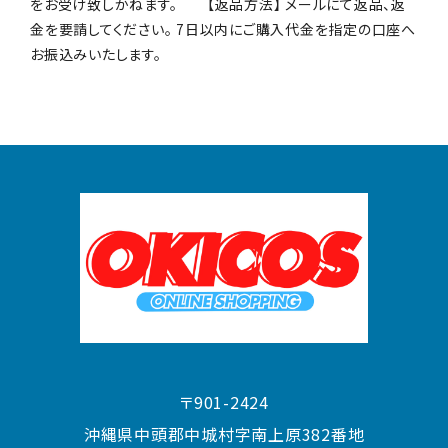
をお受け致しかねます。 【返品方法】 メールにて返品、返
金を要請してください。 7日以内にご購入代金を指定の口座へ
お振込みいたします。
〒901-2424
沖縄県中頭郡中城村字南上原382番地