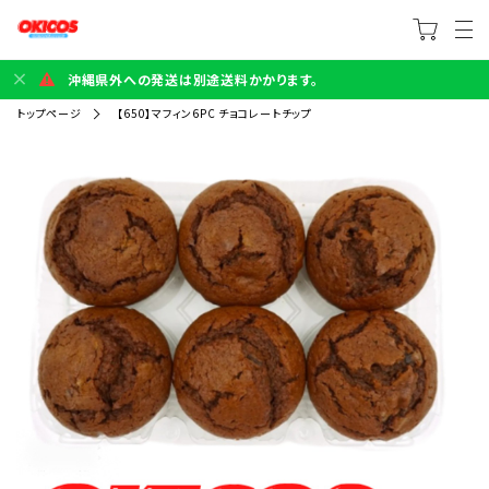
沖縄県外への発送は別途送料かかります。
トップページ
【650】マフィン6PC チョコレートチップ