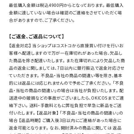
最低購入金額は税込4900円からとなっております。 最低購入
金額に達していない場合は確認のご連絡をさせていただく場
合がありますので、ご了承ください。
【ご返金、ご返品について】
【返金対応】 当ショップはコストコから直接買い付けを行いお
客様へ配達しますので万が一在庫切れがあった場合、欠品し
た商品を除き配達いたします。 また在庫切れにより欠品した商
品の返金に関しましては、7日以内に銀行振込で返金対応させ
ていただきます。 不良品・当社の商品の間違い等を除き、基本
的には返品には応じれませんので予めご了承ください。 「不良
品・当社の商品の間違い」の場合は当社が負担いたします。 配
送途中の破損などの事故がございましたら、OKICOSまでご連
絡下さい。 送料・手数料ともに弊社負担で早急に新品をご送
付いたします。 【返品対象】 「不良品・当社の商品の間違い」の
場合 【返品時期】 ご購入後3日以内にご連絡があった場合に
返金可能となります。 なお、開封済みの商品に関しては 返品