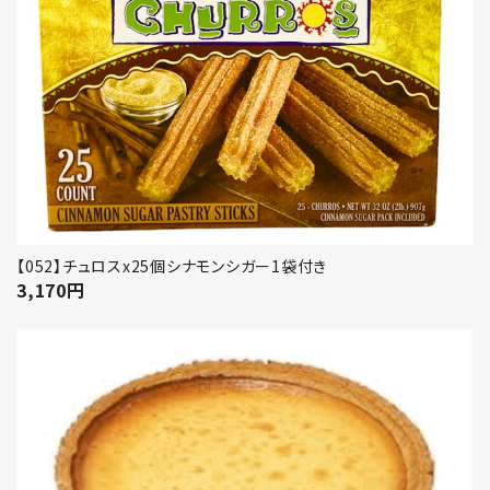
【052】チュロスx25個シナモンシガー1袋付き
3,170
円