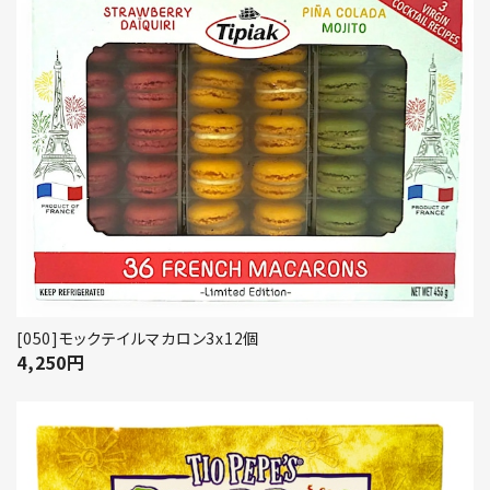
[050]モックテイルマカロン3x12個
4,250
円