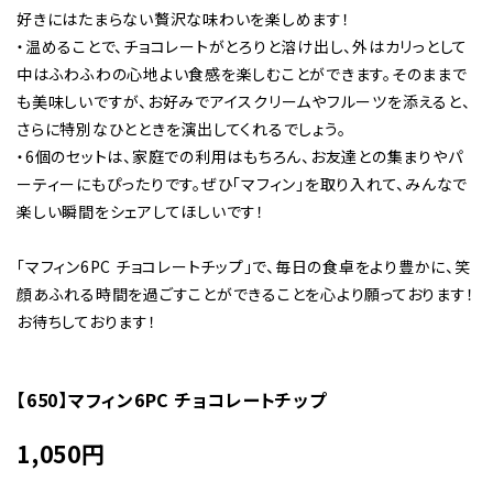
好きにはたまらない贅沢な味わいを楽しめます！
・温めることで、チョコレートがとろりと溶け出し、外はカリっとして
中はふわふわの心地よい食感を楽しむことができます。そのままで
も美味しいですが、お好みでアイスクリームやフルーツを添えると、
さらに特別なひとときを演出してくれるでしょう。
・6個のセットは、家庭での利用はもちろん、お友達との集まりやパ
ーティーにもぴったりです。ぜひ「マフィン」を取り入れて、みんなで
楽しい瞬間をシェアしてほしいです！
「マフィン6PC チョコレートチップ」で、毎日の食卓をより豊かに、笑
顔あふれる時間を過ごすことができることを心より願っております！
お待ちしております！
【650】マフィン6PC チョコレートチップ
1,050
円