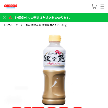
沖縄県外への発送は別途送料かかります。
トップページ
【628】叙々苑 特得焼肉のたれ 600g