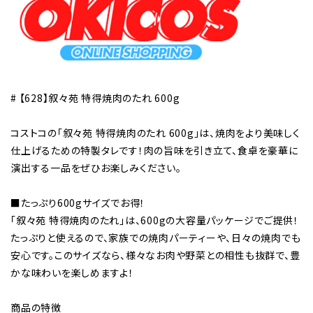
# 【628】叙々苑 特得焼肉のたれ 600g
コストコの「叙々苑 特得焼肉のたれ 600g」は、焼肉をより美味しく
仕上げるための特製タレです！肉の旨味を引き立て、食卓を豪華に
演出する一品をぜひお楽しみください。
■たっぷり600gサイズでお得！
「叙々苑 特得焼肉のたれ」は、600gの大容量パッケージでご提供！
たっぷりと使えるので、家族での焼肉パーティーや、日々の焼肉でも
安心です。このサイズなら、様々なお肉や野菜との相性も抜群で、豊
かな味わいを楽しめますよ！
商品の特徴