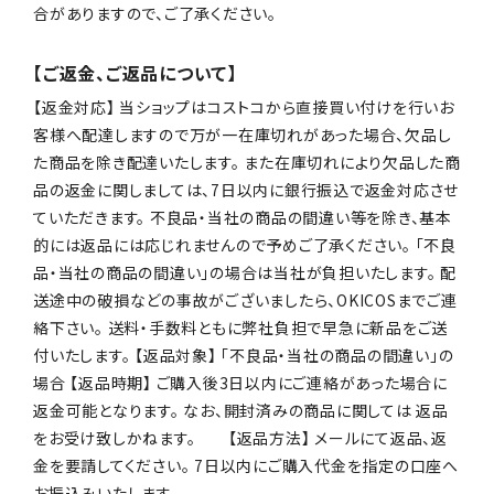
合がありますので、ご了承ください。
【ご返金、ご返品について】
【返金対応】 当ショップはコストコから直接買い付けを行いお
客様へ配達しますので万が一在庫切れがあった場合、欠品し
た商品を除き配達いたします。 また在庫切れにより欠品した商
品の返金に関しましては、7日以内に銀行振込で返金対応させ
ていただきます。 不良品・当社の商品の間違い等を除き、基本
的には返品には応じれませんので予めご了承ください。 「不良
品・当社の商品の間違い」の場合は当社が負担いたします。 配
送途中の破損などの事故がございましたら、OKICOSまでご連
絡下さい。 送料・手数料ともに弊社負担で早急に新品をご送
付いたします。 【返品対象】 「不良品・当社の商品の間違い」の
場合 【返品時期】 ご購入後3日以内にご連絡があった場合に
返金可能となります。 なお、開封済みの商品に関しては 返品
をお受け致しかねます。 【返品方法】 メールにて返品、返
金を要請してください。 7日以内にご購入代金を指定の口座へ
お振込みいたします。