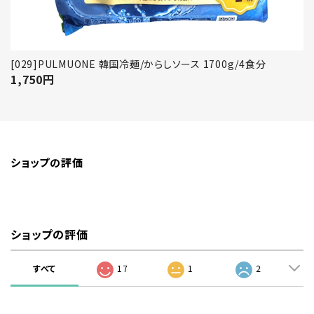
[029]PULMUONE 韓国冷麺/からしソース 1700g/4食分
1,750
円
ショップの評価
ショップの評価
すべて
17
1
2