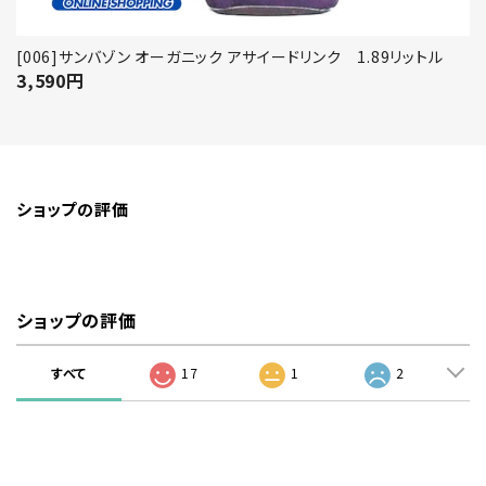
[006]サンバゾン オーガニック アサイードリンク 1.89リットル
3,590
円
ショップの評価
ショップの評価
すべて
17
1
2