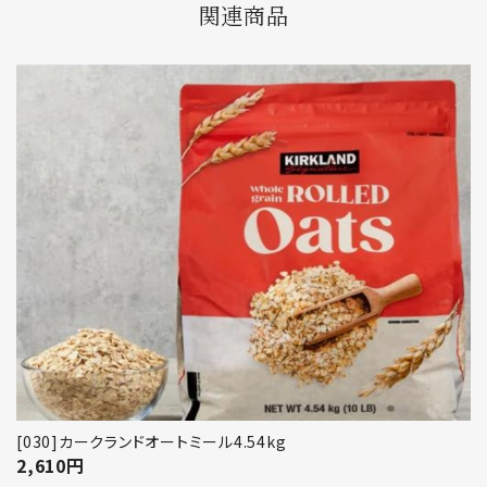
関連商品
[030]カークランドオートミール4.54kg
2,610
円