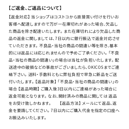
【ご返金、ご返品について】
【返金対応】 当ショップはコストコから直接買い付けを行いお
客様へ配達しますので万が一在庫切れがあった場合、欠品し
た商品を除き配達いたします。 また在庫切れにより欠品した商
品の返金に関しましては、7日以内に銀行振込で返金対応させ
ていただきます。 不良品・当社の商品の間違い等を除き、基本
的には返品には応じれませんので予めご了承ください。 「不良
品・当社の商品の間違い」の場合は当社が負担いたします。 配
送途中の破損などの事故がございましたら、OKICOSまでご連
絡下さい。 送料・手数料ともに弊社負担で早急に新品をご送
付いたします。 【返品対象】 「不良品・当社の商品の間違い」の
場合 【返品時期】 ご購入後3日以内にご連絡があった場合に
返金可能となります。 なお、開封済みの商品に関しては 返品
をお受け致しかねます。 【返品方法】 メールにて返品、返
金を要請してください。 7日以内にご購入代金を指定の口座へ
お振込みいたします。