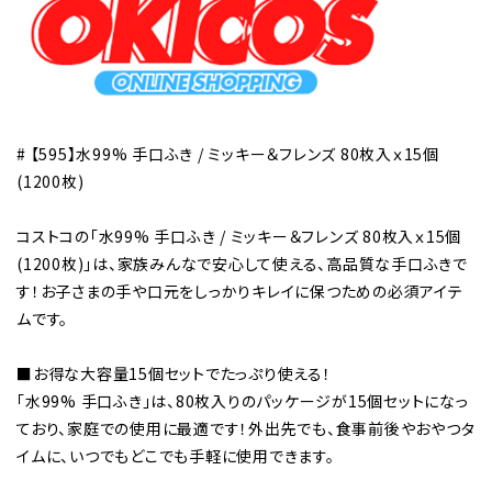
# 【595】水99% 手口ふき / ミッキー＆フレンズ 80枚入ｘ15個
(1200枚)
コストコの「水99% 手口ふき / ミッキー＆フレンズ 80枚入ｘ15個
(1200枚)」は、家族みんなで安心して使える、高品質な手口ふきで
す！お子さまの手や口元をしっかりキレイに保つための必須アイテ
ムです。
■お得な大容量15個セットでたっぷり使える！
「水99% 手口ふき」は、80枚入りのパッケージが15個セットになっ
ており、家庭での使用に最適です！外出先でも、食事前後やおやつタ
イムに、いつでもどこでも手軽に使用できます。