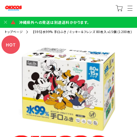
沖縄県外への発送は別途送料かかります。
トップページ
【595】水99% 手口ふき / ミッキー＆フレンズ 80枚入ｘ15個 (1200枚)