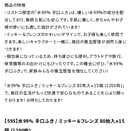
商品の特徴
・コストコ限定の「水99% 手口ふき」は、優しい水99%の成分を配
合しており、敏感な肌にも安心です。手肌に優しく、赤ちゃんやお子
様の使いにも適した設計がされています！
・ミッキー＆フレンズのかわいいデザインで、お子様も楽しく使用で
きます。楽しいキャラクターと一緒に、毎日の衛生管理が自然と身に
つきます！
・個包装になっているため、持ち運びにも便利。アウトドアや旅行、
保育園等のお出かけにもぴったりです。この機会にぜひ、「水99%
手口ふき」で、家族みんなの衛生管理を強化してください！
「水99% 手口ふき / ミッキー＆フレンズ 80枚入ｘ15個 (1200枚)」
で、毎日の生活がもっと快適で安心なものであることを心より願っ
ております！お待ちしております！
【595】水99% 手口ふき / ミッキー＆フレンズ 80枚入ｘ15
個 (1200枚)