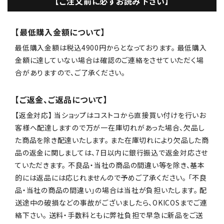
【ご注文前に必ずお読み下さい】
【最低購入金額について】
最低購入金額は税込4900円からとなっております。 最低購入
金額に達していない場合は確認のご連絡をさせていただく場
合がありますので、ご了承ください。
【ご返金、ご返品について】
【返金対応】 当ショップはコストコから直接買い付けを行いお
客様へ配達しますので万が一在庫切れがあった場合、欠品し
た商品を除き配達いたします。 また在庫切れにより欠品した商
品の返金に関しましては、7日以内に銀行振込で返金対応させ
ていただきます。 不良品・当社の商品の間違い等を除き、基本
的には返品には応じれませんので予めご了承ください。 「不良
品・当社の商品の間違い」の場合は当社が負担いたします。 配
送途中の破損などの事故がございましたら、OKICOSまでご連
絡下さい。 送料・手数料ともに弊社負担で早急に新品をご送