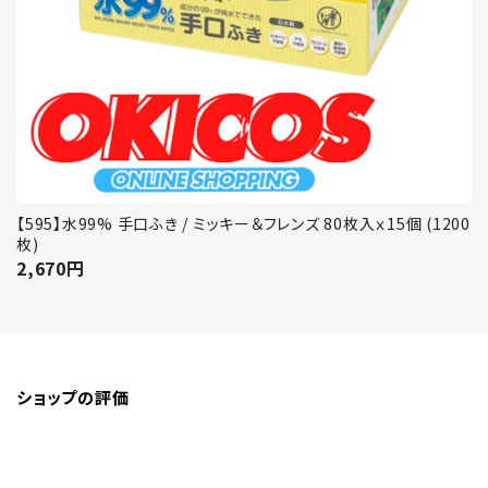
【595】水99% 手口ふき / ミッキー＆フレンズ 80枚入ｘ15個 (1200
枚)
2,670
円
ショップの評価