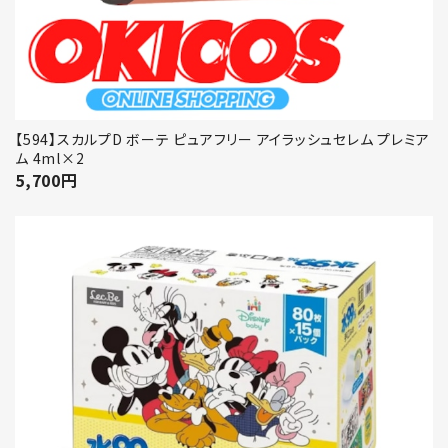
【594】スカルプD ボーテ ピュアフリー アイラッシュセレム プレミア
ム 4ml×2
5,700
円