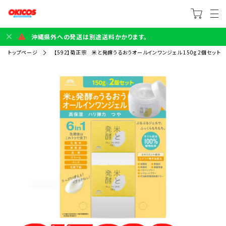
沖縄県外への発送は別途送料かかります。
トップページ
【592】菊正宗 米と発酵うるおうオールインワンジェル 150g 2個セット