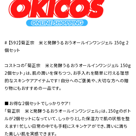
# 【592】菊正宗 米と発酵うるおうオールインワンジェル 150g 2
個セット
コストコの「菊正宗 米と発酵うるおうオールインワンジェル 150g
2個セット」は、肌の潤いを保ちつつ、お手入れを簡単に行える理想
的なスキンケアアイテムです！自分へのご褒美や、大切な方への贈
り物にもおすすめの一品です。
■お得な2個セットでしっかりケア！
「菊正宗 米と発酵うるおうオールインワンジェル」は、150gのボト
ルが2個セットになっていて、しっかりとした保湿力で肌の状態を整
えます！忙しい日常の中でも手軽にスキンケアができ、潤いに満ち
た美しい肌を実感できます。