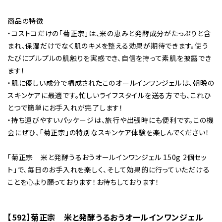
商品の特徴
・コストコだけの「菊正宗」は、米の恵みと発酵成分がたっぷりと含
まれ、保湿だけでなく肌のキメを整える効果が期待できます。使う
たびにプルプルの肌触りを実感でき、自信を持って素肌を披露でき
ます！
・肌に優しい成分で構成されたこのオールインワンジェルは、朝晩の
スキンケアに最適です。忙しいライフスタイルを送る方でも、これひ
とつで簡単にお手入れが完了します！
・持ち運びやすいパッケージは、旅行や出張時にも便利です。この機
会にぜひ、「菊正宗」の特別なスキンケア体験を楽しんでください！
「菊正宗 米と発酵うるおうオールインワンジェル 150g 2個セッ
ト」で、毎日のお手入れを楽しく、そして効果的に行っていただける
ことを心より願っております！お待ちしております！
【592】菊正宗 米と発酵うるおうオールインワンジェル