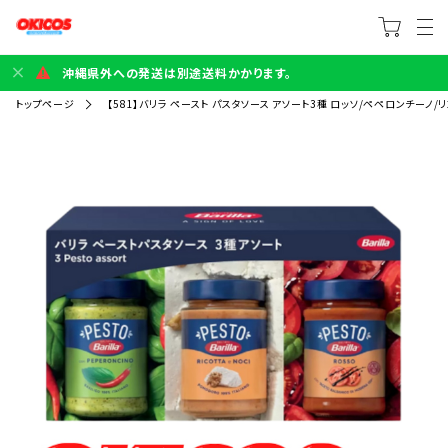
沖縄県外への発送は別途送料かかります。
トップページ
【581】バリラ ペースト パスタソース アソート3種 ロッソ/ペペロンチーノ/