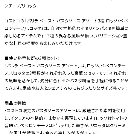
ンチーノ/リコッタ
コストコの「バリラ ペースト パスタソース アソート3種 ロッソ/ペペ
ロンチーノ/リコッタ」は、自宅で本格的なイタリアンパスタを簡単に
楽しめるアイテムです！3種の異なる風味が揃い、バリエーション豊
かな料理の提案をお楽しみいただけます。
■使い勝手抜群の3種セット！
「バリラ ペースト パスタソース アソート」は、ロッソ、ペペロンチー
ノ、リコッタの3種類がそれぞれ入った豪華なセットです！それぞれ
の風味を活かして、気分に合わせたパスタ料理を手軽に作ることが
できます。家族や友人とシェアするのにもぴったりなサイズ感です！
商品の特徴
・コストコ限定のパスタソースアソートは、厳選された素材を使用
し、イタリアの本格的な味わいを実現しています！ロッソはトマトの
旨味が、ペペロンチーノはピリッとした辛さが、リコッタはクリーミ
ーな風味が特徴です。食べる楽しみが広がります！