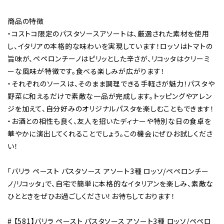
商品の特徴
・コストコ限定のパスタソースアソートは、厳選された素材を使用
し、イタリアの本格的な味わいを実現しています！ロッソはトマトの
旨味が、ペペロンチーノはピリッとした辛さが、リコッタはクリーミ
ーな風味が特徴です。食べる楽しみが広がります！
・それぞれのソースは、そのまま調理できる手軽さが魅力！パスタや
野菜に和えるだけで素敵な一品が完成します。トッピングやアレン
ジを加えて、自分好みのオリジナルパスタを楽しむこともできます！
・お酒との相性も良く、友人を招いたディナーや特別な日の食卓を
華やかに演出してくれることでしょう。この機会にぜひお試しくださ
い！
「バリラ ペースト パスタソース アソート3種 ロッソ/ペペロンチー
ノ/リコッタ」で、自宅で簡単に本格的なイタリアンを楽しみ、素敵な
ひとときをぜひお過ごしください！お待ちしております！
# 【581】バリラ ペースト パスタソース アソート3種 ロッソ/ペペロ