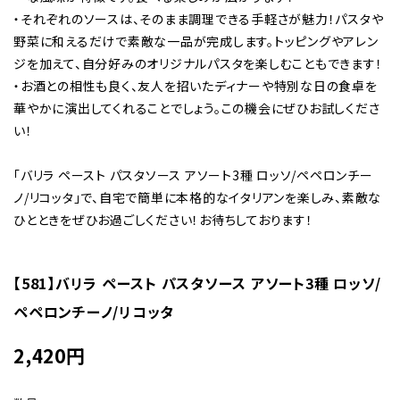
・それぞれのソースは、そのまま調理できる手軽さが魅力！パスタや
野菜に和えるだけで素敵な一品が完成します。トッピングやアレン
ジを加えて、自分好みのオリジナルパスタを楽しむこともできます！
・お酒との相性も良く、友人を招いたディナーや特別な日の食卓を
華やかに演出してくれることでしょう。この機会にぜひお試しくださ
い！
「バリラ ペースト パスタソース アソート3種 ロッソ/ペペロンチー
ノ/リコッタ」で、自宅で簡単に本格的なイタリアンを楽しみ、素敵な
ひとときをぜひお過ごしください！お待ちしております！
【581】バリラ ペースト パスタソース アソート3種 ロッソ/
ペペロンチーノ/リコッタ
2,420
円