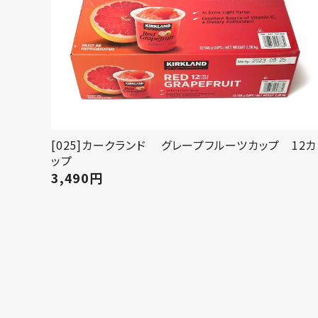
[025]カークランド グレープフルーツカップ 12カ
ップ
3,490
円