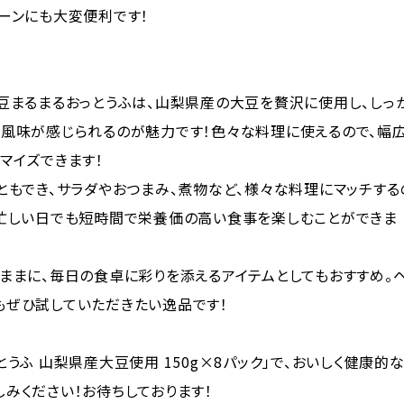
ーンにも大変便利です！
豆まるまるおっとうふは、山梨県産の大豆を贅沢に使用し、しっ
の風味が感じられるのが魅力です！色々な料理に使えるので、幅
マイズできます！
ともでき、サラダやおつまみ、煮物など、様々な料理にマッチする
。忙しい日でも短時間で栄養価の高い食事を楽しむことができま
ままに、毎日の食卓に彩りを添えるアイテムとしてもおすすめ。
もぜひ試していただきたい逸品です！
とうふ 山梨県産大豆使用 150g×8パック」で、おいしく健康的
みください！お待ちしております！