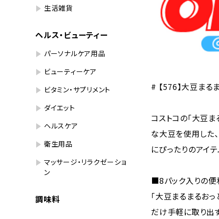
生活雑貨
ヘルス・ビューティー
パーソナルケア用品
ビューティーケア
# 【576】大豆ま
ビタミン・サプリメント
ダイエット
コストコの「大豆ま
ヘルスケア
な大豆を使用した
衛生用品
にぴったりのアイテ
マッサージ・リラクゼーショ
ン
■8パック入りの便
「大豆まるまるおっ
調味料
だけ手軽に取り出す