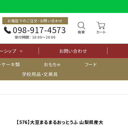
お電話でのご注文・お問い合わせ
098-917-4573
検索
受付時間：
10:00〜20:00
ーシップ
お問い合わせ
について
・ケーキ類
おもちゃ
フード
学校用品・文房具
【576】大豆まるまるおっとうふ 山梨県産大