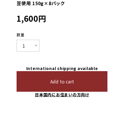
豆使用 150g×8パック
1,600
円
数量
International shipping available
Add to cart
日本国内にお住まいの方向け