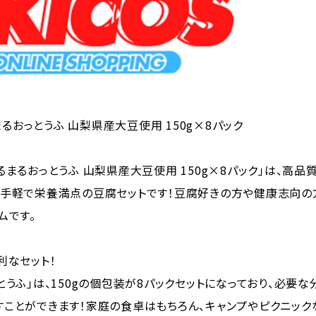
るまるおっとうふ 山梨県産大豆使用 150g×8パック
るまるおっとうふ 山梨県産大豆使用 150g×8パック」は、高品
、手軽で栄養満点の豆腐セットです！豆腐好きの方や健康志向の
ムです。
利なセット！
とうふ」は、150gの個包装が8パックセットになっており、必要な
ことができます！家庭の食卓はもちろん、キャンプやピクニック