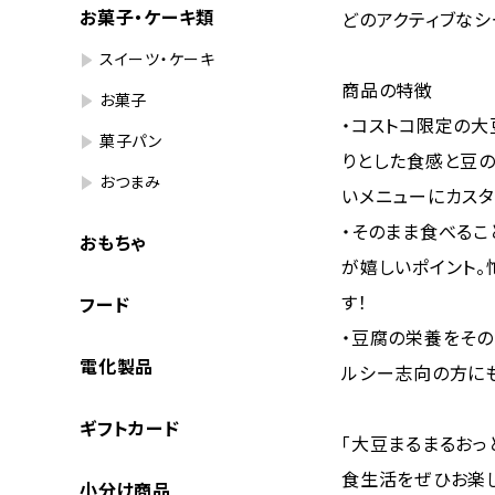
お菓子・ケーキ類
どのアクティブなシ
スイーツ・ケーキ
商品の特徴
お菓子
・コストコ限定の大
菓子パン
りとした食感と豆
おつまみ
いメニューにカスタ
・そのまま食べるこ
おもちゃ
が嬉しいポイント
す！
フード
・豆腐の栄養をその
電化製品
ルシー志向の方に
ギフトカード
「大豆まるまるおっ
食生活をぜひお楽し
小分け商品