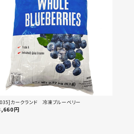
[035]カークランド 冷凍ブルーベリー
3,660
円