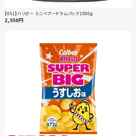
【051】ハリボー ミニベアードラムパック1000g
2,550
円