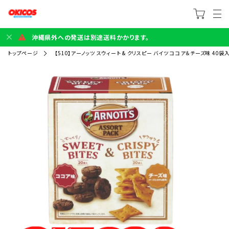
沖縄県外への発送は別途送料かかります。
トップページ
【510】アーノッツ スウィート & クリスピー バイツ ココア＆チーズ味 40袋