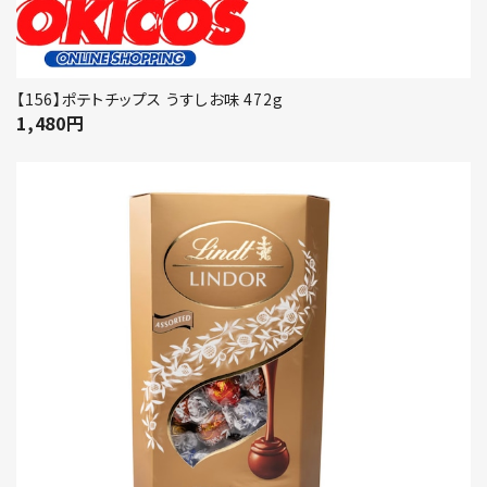
【156】ポテトチップス うすしお味 472g
1,480
円