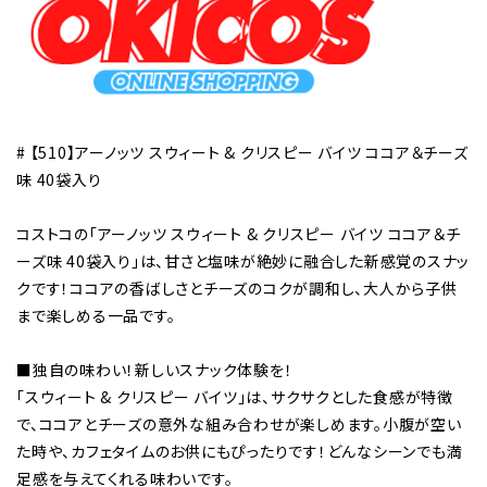
# 【510】アーノッツ スウィート & クリスピー バイツ ココア＆チーズ
味 40袋入り
コストコの「アーノッツ スウィート & クリスピー バイツ ココア＆チ
ーズ味 40袋入り」は、甘さと塩味が絶妙に融合した新感覚のスナッ
クです！ココアの香ばしさとチーズのコクが調和し、大人から子供
まで楽しめる一品です。
■独自の味わい！新しいスナック体験を！
「スウィート & クリスピー バイツ」は、サクサクとした食感が特徴
で、ココアとチーズの意外な組み合わせが楽しめます。小腹が空い
た時や、カフェタイムのお供にもぴったりです！どんなシーンでも満
足感を与えてくれる味わいです。