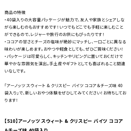
商品の特徴
・40袋入りの大容量パッケージが魅力で、友人や家族とシェアしな
がら楽しむのもおすすめです！いつでもどこでも手軽に楽しむこと
ができるので、レジャーや旅行のお供にもぴったりです！
・ココアの甘さとチーズの塩味が絶妙にマッチし、一口ごとに異なる
味わいが楽しめます。おやつや軽食としても、ぜひご賞味ください！
・パッケージは可愛らしく、キッチンやリビングに置いておくだけで
華やかな雰囲気を演出。手土産やギフトとしても喜ばれること間違
いなしです。
「アーノッツ スウィート & クリスピー バイツ ココア＆チーズ味 40
袋入り」で、新しいおやつ体験をぜひしてみてください！お待ちしてお
ります！
【510】アーノッツ スウィート & クリスピー バイツ ココア
＆チーズ味 40袋入り