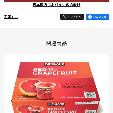
日本国内にお住まいの方向け
通報する
ポストする
シェアする
関連商品