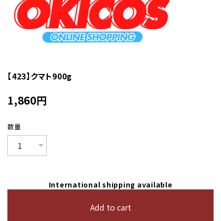
【423】クマト900g
1,860
円
数量
International shipping available
Add to cart