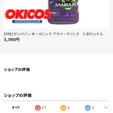
[006]サンバゾン オーガニック アサイードリンク 1.89リットル
3,590
円
ショップの評価
ショップの評価
すべて
17
1
2