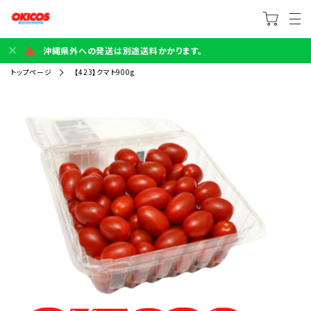
沖縄県外への発送は別途送料かかります。
トップページ
【423】クマト900g